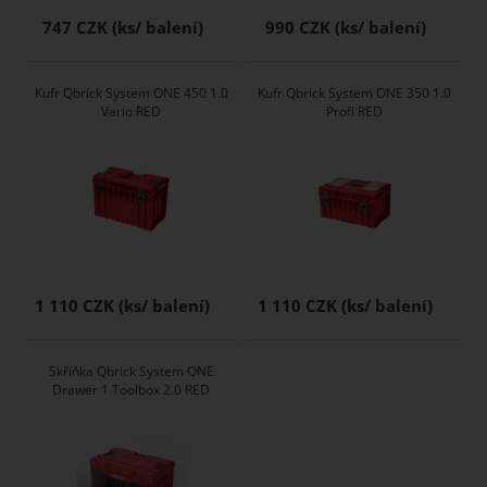
747 CZK
990 CZK
Kufr Qbrick System ONE 450 1.0
Kufr Qbrick System ONE 350 1.0
Vario RED
Profi RED
1 110 CZK
1 110 CZK
Skříňka Qbrick System ONE
Drawer 1 Toolbox 2.0 RED