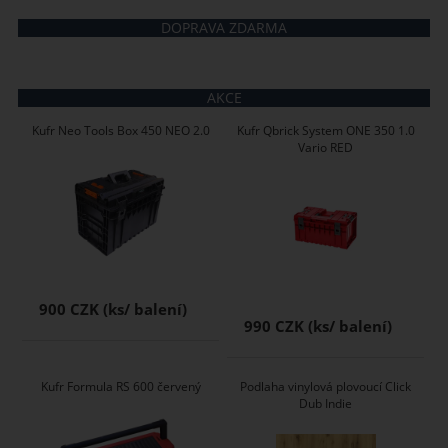
DOPRAVA ZDARMA
AKCE
Kufr Neo Tools Box 450 NEO 2.0
Kufr Qbrick System ONE 350 1.0
Vario RED
900 CZK
990 CZK
Kufr Formula RS 600 červený
Podlaha vinylová plovoucí Click
Dub Indie