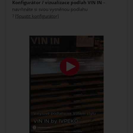
Konfigurátor / vizualizace podlah VIN IN
–
navrhněte si svou vysněnou podlahu
?
[Spustit konfigurátor]