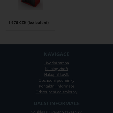
1 976 CZK
NAVIGACE
Úvodní strana
Katalog zboží
Nákupní košík
Obchodní podmínky
Kontaktní informace
Odstoupení od smlouvy
DALŠÍ INFORMACE
Souhlas s Ověřeno zákazníky