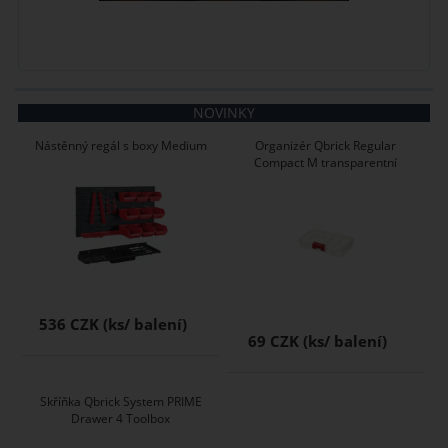
NOVINKY
Nástěnný regál s boxy Medium
Organizér Qbrick Regular
Compact M transparentní
536 CZK
69 CZK
Skříňka Qbrick System PRIME
Drawer 4 Toolbox