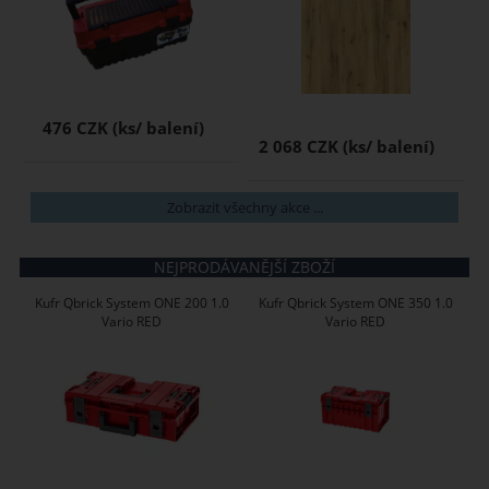
476 CZK
2 068 CZK
Zobrazit všechny akce ...
NEJPRODÁVANĚJŠÍ ZBOŽÍ
Kufr Qbrick System ONE 200 1.0
Kufr Qbrick System ONE 350 1.0
Vario RED
Vario RED