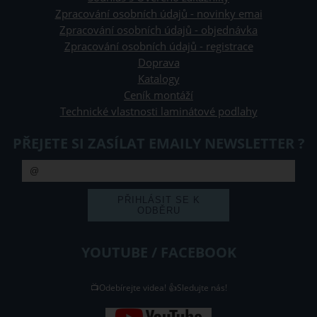
Zpracování osobních údajů - novinky emai
Zpracování osobních údajů - objednávka
Zpracování osobních údajů - registrace
Doprava
Katalogy
Ceník montáží
Technické vlastnosti laminátové podlahy
PŘEJETE SI ZASÍLAT EMAILY NEWSLETTER ?
YOUTUBE / FACEBOOK
📺Odebírejte videa! 👍Sledujte nás!