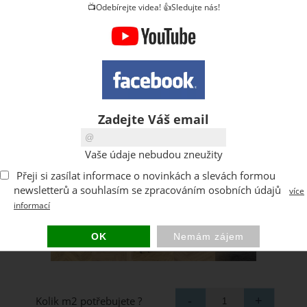
📺Odebírejte videa! 👍Sledujte nás!
Zadejte Váš email
Vaše údaje nebudou zneužity
Přeji si zasílat informace o novinkách a slevách formou
newsletterů a souhlasím se zpracováním osobních údajů
více
informací
Kolik m2 potřebujete ?