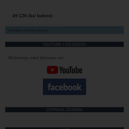
49 CZK
Zobrazit všechny novinky ...
YOUTUBE / FACEBOOK
📺Odebírejte videa! 👍Sledujte nás!
DOPRAVA ZDARMA