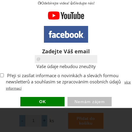
📺Odebírejte videa! 👍Sledujte nás!
Zadejte Váš email
Vaše údaje nebudou zneužity
Přeji si zasílat informace o novinkách a slevách formou
newsletterů a souhlasím se zpracováním osobních údajů
více
informací
ks