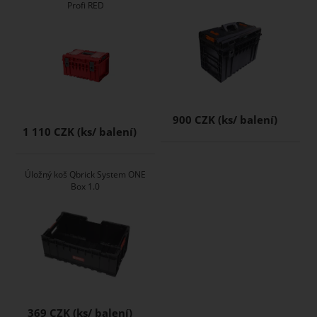
Profi RED
900 CZK
1 110 CZK
Úložný koš Qbrick System ONE
Box 1.0
369 CZK