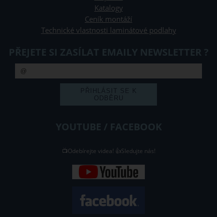
Katalogy
Ceník montáží
Technické vlastnosti laminátové podlahy
PŘEJETE SI ZASÍLAT EMAILY NEWSLETTER ?
YOUTUBE / FACEBOOK
📺Odebírejte videa! 👍Sledujte nás!