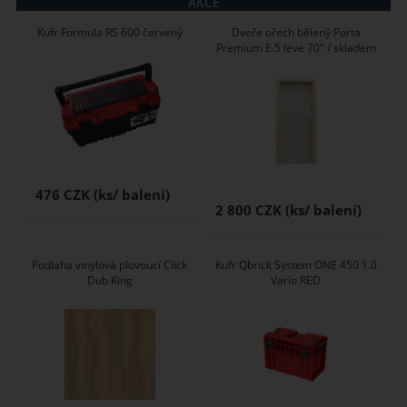
AKCE
Kufr Formula RS 600 červený
Dveře ořech bělený Porta
Premium E.5 levé 70" / skladem
476 CZK
2 800 CZK
Podlaha vinylová plovoucí Click
Kufr Qbrick System ONE 450 1.0
Dub King
Vario RED