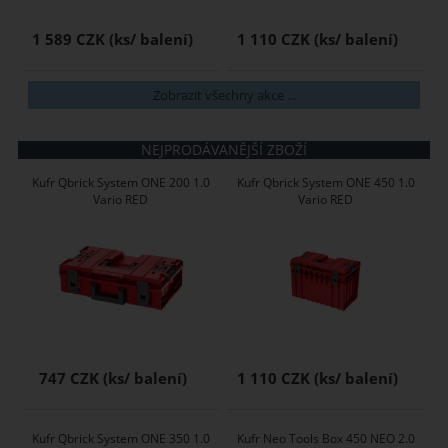
1 589 CZK
1 110 CZK
Zobrazit všechny akce ...
NEJPRODÁVANĚJŠÍ ZBOŽÍ
Kufr Qbrick System ONE 200 1.0
Kufr Qbrick System ONE 450 1.0
Vario RED
Vario RED
747 CZK
1 110 CZK
Kufr Qbrick System ONE 350 1.0
Kufr Neo Tools Box 450 NEO 2.0