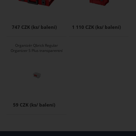
747 CZK
1 110 CZK
Organizér Qbrick Regular
Organizer S Plus transparentní
59 CZK