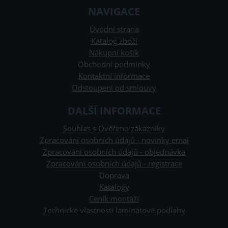
NAVIGACE
Úvodní strana
Katalog zboží
Nákupní košík
Obchodní podmínky
Kontaktní informace
Odstoupení od smlouvy
DALŠÍ INFORMACE
Souhlas s Ověřeno zákazníky
Zpracování osobních údajů - novinky emai
Zpracování osobních údajů - objednávka
Zpracování osobních údajů - registrace
Doprava
Katalogy
Ceník montáží
Technické vlastnosti laminátové podlahy