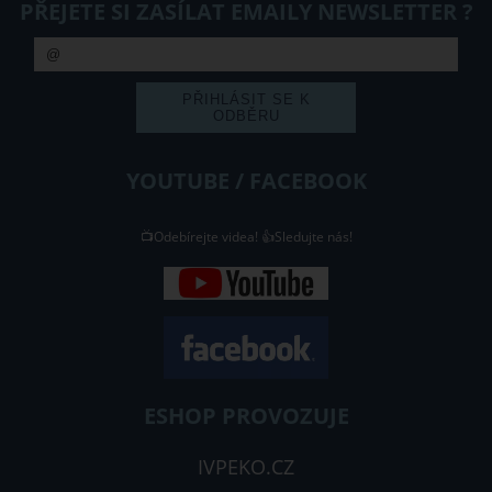
PŘEJETE SI ZASÍLAT EMAILY NEWSLETTER ?
YOUTUBE / FACEBOOK
📺Odebírejte videa! 👍Sledujte nás!
ESHOP PROVOZUJE
IVPEKO.CZ