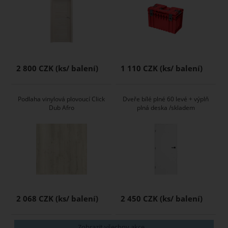
2 800 CZK
1 110 CZK
Podlaha vinylová plovoucí Click
Dveře bílé plné 60 levé + výplň
Dub Afro
plná deska /skladem
2 068 CZK
2 450 CZK
Zobrazit všechny akce ...