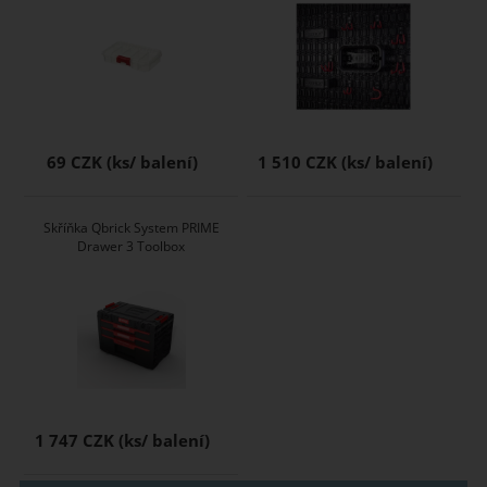
69 CZK
1 510 CZK
Skříňka Qbrick System PRIME
Drawer 3 Toolbox
1 747 CZK