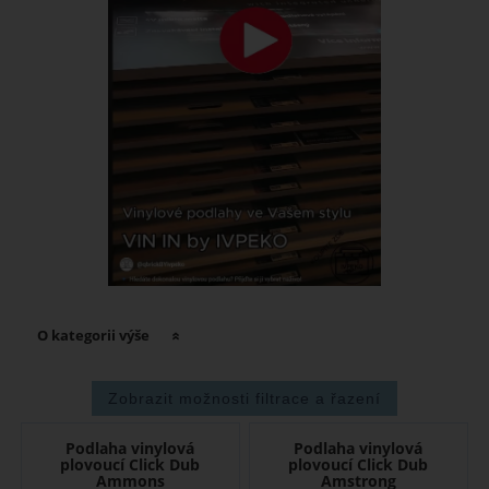
O kategorii výše
Podlaha vinylová
Podlaha vinylová
plovoucí Click Dub
plovoucí Click Dub
Ammons
Amstrong