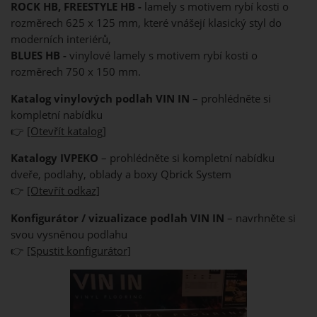
ROCK HB, FREESTYLE HB -
lamely s motivem rybí kosti o
rozměrech 625 x 125 mm, které vnášejí klasický styl do
moderních interiérů,
BLUES HB -
vinylové lamely s motivem rybí kosti o
rozměrech 750 x 150 mm.
Katalog vinylových podlah VIN IN
– prohlédněte si
kompletní nabídku
👉
[Otevřít katalog]
Katalogy IVPEKO
– prohlédněte si kompletní nabídku
dveře, podlahy, oblady a boxy Qbrick System
👉
[Otevřít odkaz]
Konfigurátor / vizualizace podlah VIN IN
– navrhněte si
svou vysněnou podlahu
👉
[Spustit konfigurátor]