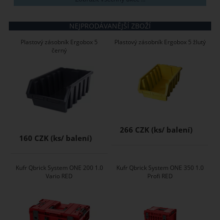
NEJPRODÁVANĚJŠÍ ZBOŽÍ
Plastový zásobník Ergobox 5
Plastový zásobník Ergobox 5 žlutý
černý
266 CZK
160 CZK
Kufr Qbrick System ONE 200 1.0
Kufr Qbrick System ONE 350 1.0
Vario RED
Profi RED