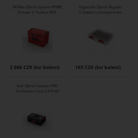
Skříňka Qbrick System PRIME
Organizér Qbrick Regular
Drawer 2 Toolbox RED
Compact L transparentní
2 066 CZK
165 CZK
Kufr Qbrick System PRO
Technician Case 2.0 Profi