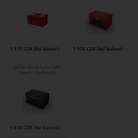
1 110 CZK
1 976 CZK
Skříňka Qbrick System ONE
Drawer 1 Toolbox 2.0
1 670 CZK