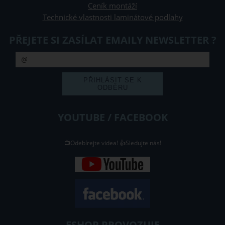
Ceník montáží
Technické vlastnosti laminátové podlahy
PŘEJETE SI ZASÍLAT EMAILY NEWSLETTER ?
YOUTUBE / FACEBOOK
📺Odebírejte videa! 👍Sledujte nás!
ESHOP PROVOZUJE