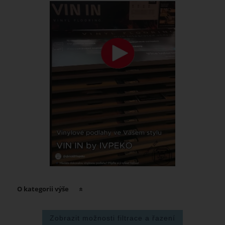
O kategorii výše