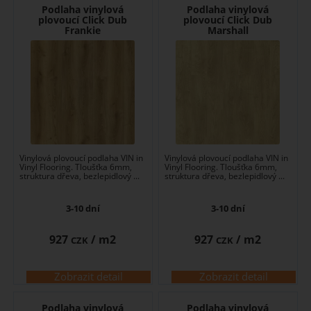
Podlaha vinylová
Podlaha vinylová
plovoucí Click Dub
plovoucí Click Dub
Frankie
Marshall
Vinylová plovoucí podlaha VIN in
Vinylová plovoucí podlaha VIN in
Vinyl Flooring. Tloušťka 6mm,
Vinyl Flooring. Tloušťka 6mm,
struktura dřeva, bezlepidlový ...
struktura dřeva, bezlepidlový ...
3-10 dní
3-10 dní
927
/ m2
927
/ m2
CZK
CZK
Zobrazit detail
Zobrazit detail
Podlaha vinylová
Podlaha vinylová