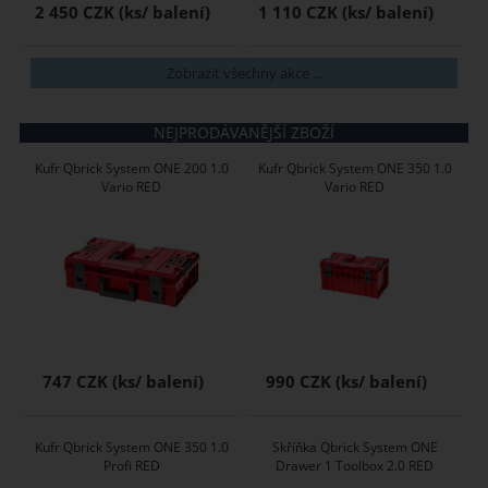
2 450 CZK
1 110 CZK
Zobrazit všechny akce ...
NEJPRODÁVANĚJŠÍ ZBOŽÍ
Kufr Qbrick System ONE 200 1.0
Kufr Qbrick System ONE 350 1.0
Vario RED
Vario RED
747 CZK
990 CZK
Kufr Qbrick System ONE 350 1.0
Skříňka Qbrick System ONE
Profi RED
Drawer 1 Toolbox 2.0 RED