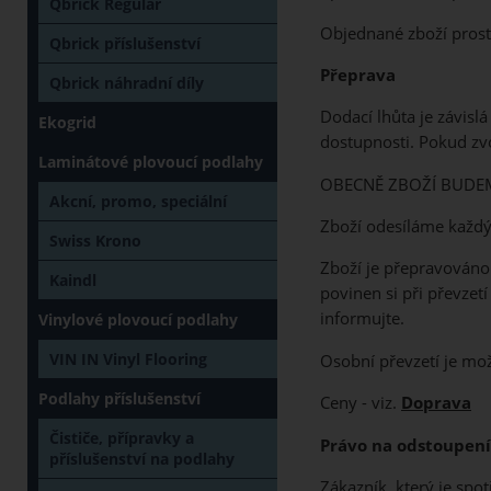
Qbrick Regular
Objednané zboží prost
Qbrick příslušenství
Přeprava
Qbrick náhradní díly
Dodací lhůta je závis
Ekogrid
dostupnosti. Pokud zvo
Laminátové plovoucí podlahy
OBECNĚ ZBOŽÍ BUDE
Akcní, promo, speciální
Zboží odesíláme každý
Swiss Krono
Zboží je přepravováno 
Kaindl
povinen si při převzet
informujte.
Vinylové plovoucí podlahy
VIN IN Vinyl Flooring
Osobní převzetí je m
Podlahy příslušenství
Ceny - viz.
Doprava
Čističe, přípravky a
Právo na odstoupen
příslušenství na podlahy
Zákazník, který je sp