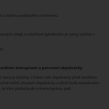
í a dalšího podobného sortimentu.
aných údajů a náležitostí (především je nutný souhlas s
ní.
ověření dostupností a potvrzení objednávky.
l, který je totožný s číslem vaší objednávky před lomítkem.
 možné ověřit uhrazení objednávky a zboží bude expedováno
í, že Vám platba bude vrácena bankou zpět.