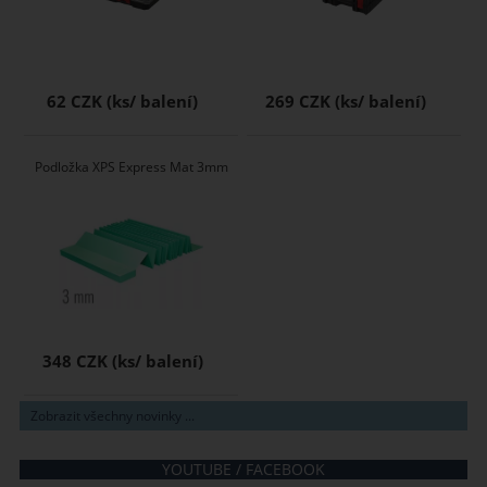
62 CZK
269 CZK
Podložka XPS Express Mat 3mm
348 CZK
Zobrazit všechny novinky ...
YOUTUBE / FACEBOOK