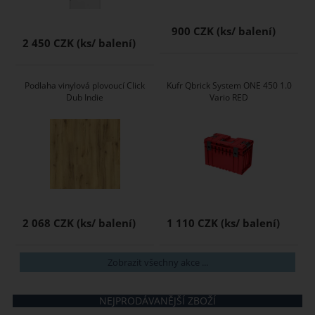
900 CZK
2 450 CZK
Podlaha vinylová plovoucí Click
Kufr Qbrick System ONE 450 1.0
Dub Indie
Vario RED
2 068 CZK
1 110 CZK
Zobrazit všechny akce ...
NEJPRODÁVANĚJŠÍ ZBOŽÍ