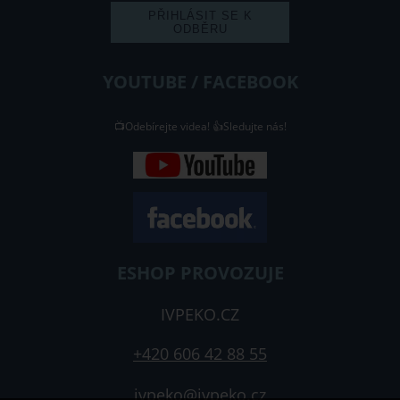
YOUTUBE / FACEBOOK
📺Odebírejte videa! 👍Sledujte nás!
ESHOP PROVOZUJE
IVPEKO.CZ
+420 606 42 88 55
ivpeko@ivpeko.cz