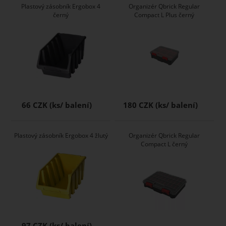
Plastový zásobník Ergobox 4
Organizér Qbrick Regular
černý
Compact L Plus černý
66 CZK
180 CZK
Plastový zásobník Ergobox 4 žlutý
Organizér Qbrick Regular
Compact L černý
97 CZK