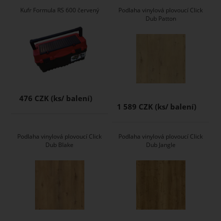
Kufr Formula RS 600 červený
Podlaha vinylová plovoucí Click
Dub Patton
476 CZK
1 589 CZK
Podlaha vinylová plovoucí Click
Podlaha vinylová plovoucí Click
Dub Blake
Dub Jangle