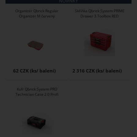
NOVINKY
Organizér Qbrick Regular
Skříňka Qbrick System PRIME
Organizer M červený
Drawer 3 Toolbox RED
62 CZK
2 316 CZK
Kufr Qbrick System PRO
Technician Case 2.0 Profi