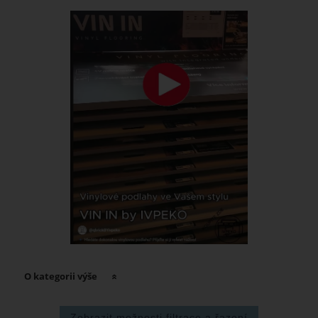
O kategorii výše