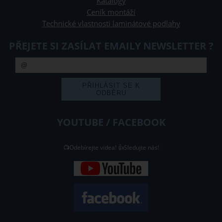
Katalogy
Ceník montáží
Technické vlastnosti laminátové podlahy
PŘEJETE SI ZASÍLAT EMAILY NEWSLETTER ?
YOUTUBE / FACEBOOK
📺Odebírejte videa! 👍Sledujte nás!