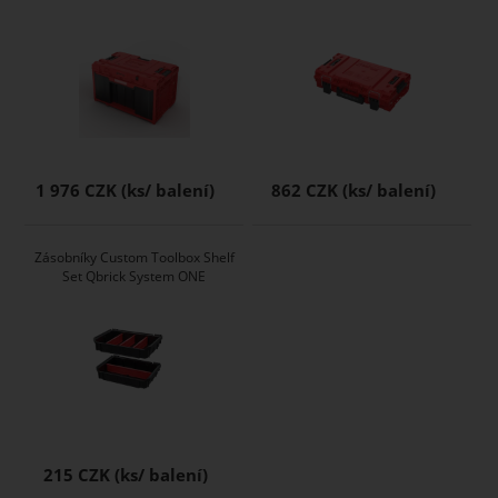
1 976 CZK
862 CZK
Zásobníky Custom Toolbox Shelf
Set Qbrick System ONE
215 CZK