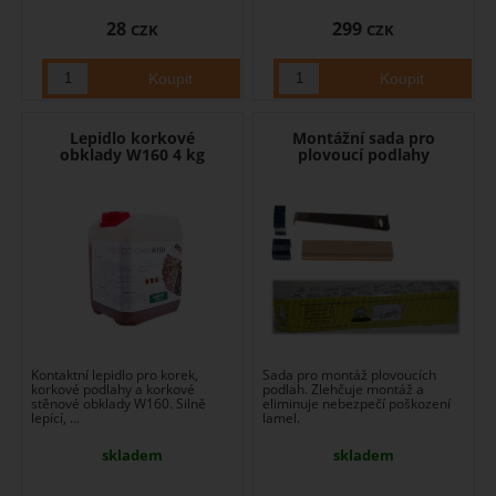
28
299
CZK
CZK
Lepidlo korkové
Montážní sada pro
obklady W160 4 kg
plovoucí podlahy
Kontaktní lepidlo pro korek,
Sada pro montáž plovoucích
korkové podlahy a korkové
podlah. Zlehčuje montáž a
stěnové obklady W160. Silně
eliminuje nebezpečí poškození
lepící, ...
lamel.
skladem
skladem