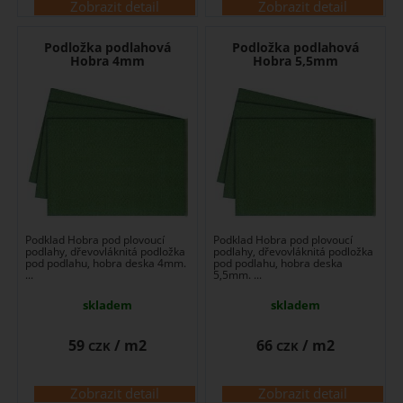
Zobrazit detail
Zobrazit detail
Podložka podlahová
Podložka podlahová
Hobra 4mm
Hobra 5,5mm
Podklad Hobra pod plovoucí
Podklad Hobra pod plovoucí
podlahy, dřevovláknitá podložka
podlahy, dřevovláknitá podložka
pod podlahu, hobra deska 4mm.
pod podlahu, hobra deska
...
5,5mm. ...
skladem
skladem
59
/ m2
66
/ m2
CZK
CZK
Zobrazit detail
Zobrazit detail