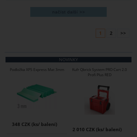
1
2
>>
NOVINKY
Podložka XPS Express Mat 3mm
Kufr Qbrick System PRO Cart 2.0
Profi Plus RED
348 CZK
2 010 CZK