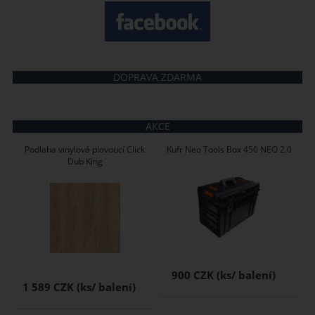
DOPRAVA ZDARMA
AKCE
Podlaha vinylová plovoucí Click
Kufr Neo Tools Box 450 NEO 2.0
Dub King
900 CZK
1 589 CZK