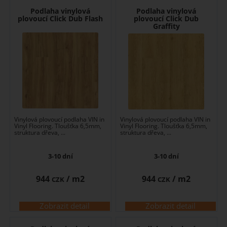
Podlaha vinylová
Podlaha vinylová
plovoucí Click Dub Flash
plovoucí Click Dub
Graffity
Vinylová plovoucí podlaha VIN in
Vinylová plovoucí podlaha VIN in
Vinyl Flooring. Tloušťka 6,5mm,
Vinyl Flooring. Tloušťka 6,5mm,
struktura dřeva, ...
struktura dřeva, ...
3-10 dní
3-10 dní
944
/ m2
944
/ m2
CZK
CZK
Zobrazit detail
Zobrazit detail