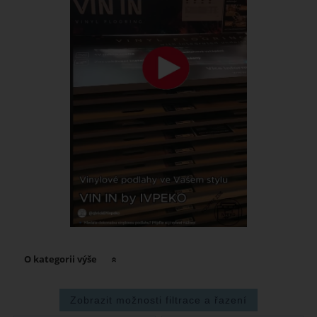
O kategorii výše