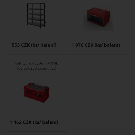
553 CZK
1 976 CZK
Kufr Qbrick System PRIME
Toolbox 250 Expert RED
1 462 CZK