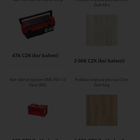
Dub Afro
476 CZK
2 068 CZK
Kufr Qbrick System ONE 350 1.0
Podlaha vinylová plovoucí Click
Vario RED
Dub King