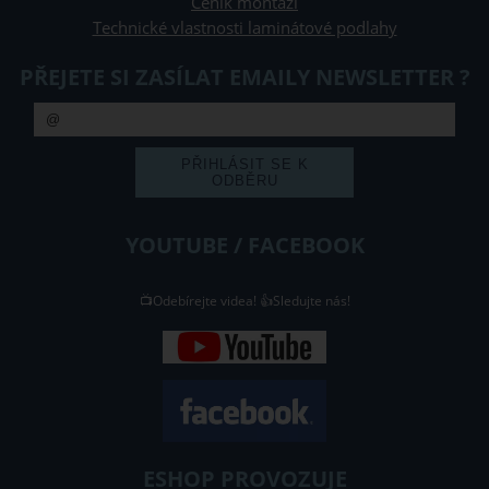
Ceník montáží
Technické vlastnosti laminátové podlahy
PŘEJETE SI ZASÍLAT EMAILY NEWSLETTER ?
YOUTUBE / FACEBOOK
📺Odebírejte videa! 👍Sledujte nás!
ESHOP PROVOZUJE