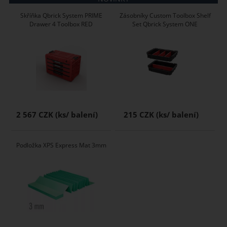
Skříňka Qbrick System PRIME
Zásobníky Custom Toolbox Shelf
Drawer 4 Toolbox RED
Set Qbrick System ONE
2 567 CZK
215 CZK
Podložka XPS Express Mat 3mm