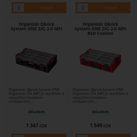
Organizér Qbrick
Organizér Qbrick
System ONE 2XL 2.0 MFI
System ONE 2XL 2.0 MFI
RED Custom
Organizér Qbrick System ONE
Organizér Qbrick System ONE
Organizer 2XL MFI je největším a
Organizer 2XL MFI je největším a
nejvyšším modelem
nejvyšším modelem
modulárních ...
modulárních ...
skladem
skladem
1 347
1 549
CZK
CZK