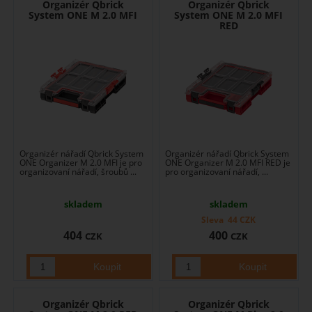
Organizér Qbrick
Organizér Qbrick
System ONE M 2.0 MFI
System ONE M 2.0 MFI
RED
Organizér nářadí Qbrick System
Organizér nářadí Qbrick System
ONE Organizer M 2.0 MFI je pro
ONE Organizer M 2.0 MFI RED je
organizovaní nářadí, šroubů ...
pro organizovaní nářadí, ...
skladem
skladem
Sleva
44
CZK
404
400
CZK
CZK
Organizér Qbrick
Organizér Qbrick