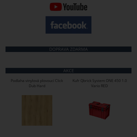
DOPRAVA ZDARMA
AKCE
Podlaha vinylová plovoucí Click
Kufr Qbrick System ONE 450 1.0
Dub Hard
Vario RED