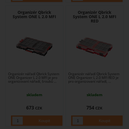
Organizér Qbrick
Organizér Qbrick
System ONE L 2.0 MFI
System ONE L 2.0 MFI
RED
Organizér nářadí Qbrick System
Organizér nářadí Qbrick System
ONE Organizer L 2.0 MFI je pro
ONE Organizer L 2.0 MFI RED je
organizovaní nářadí, šroubů ...
pro organizovaní nářadí, ...
skladem
skladem
673
754
CZK
CZK