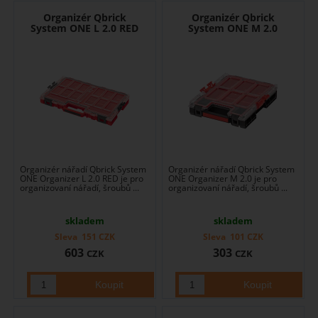
Organizér Qbrick
Organizér Qbrick
System ONE L 2.0 RED
System ONE M 2.0
Organizér nářadí Qbrick System
Organizér nářadí Qbrick System
ONE Organizer L 2.0 RED je pro
ONE Organizer M 2.0 je pro
organizovaní nářadí, šroubů ...
organizovaní nářadí, šroubů ...
skladem
skladem
Sleva
151
CZK
Sleva
101
CZK
603
303
CZK
CZK