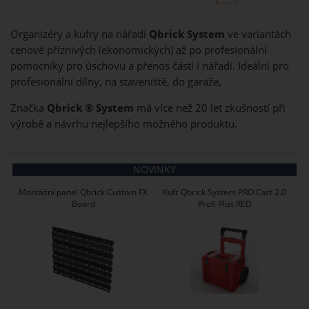
Organizéry a kufry na nářadí
Qbrick System
ve variantách
cenově příznivých (ekonomických) až po profesionální
pomocníky pro úschovu a přenos částí i nářadí. Ideální pro
profesionální dílny, na staveniště, do garáže,
Značka
Qbrick ® System
má více než 20 let zkušností při
výrobě a návrhu nejlepšího možného produktu.
NOVINKY
Montážní panel Qbrick Custom FX
Kufr Qbrick System PRO Cart 2.0
Board
Profi Plus RED