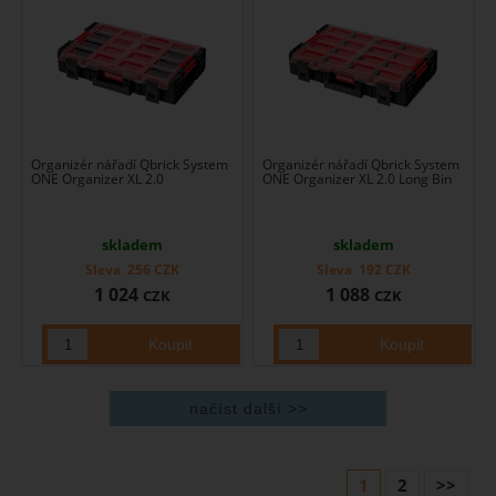
Organizér nářadí Qbrick System
Organizér nářadí Qbrick System
ONE Organizer XL 2.0
ONE Organizer XL 2.0 Long Bin
skladem
skladem
Sleva
256
CZK
Sleva
192
CZK
1 024
1 088
CZK
CZK
1
2
>>