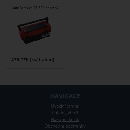
Kufr Formula RS 600 červený
476 CZK
NAVIGACE
Úvodní strana
Katalog zboží
Nákupní košík
Obchodní podmínky