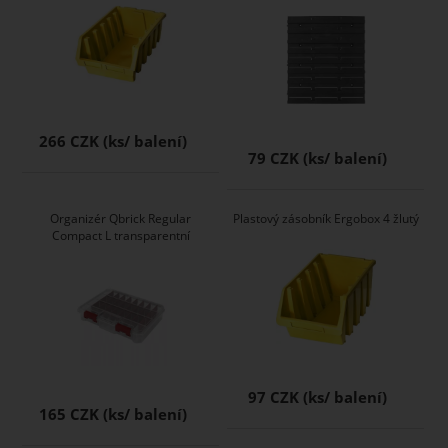
266 CZK
79 CZK
Organizér Qbrick Regular
Plastový zásobník Ergobox 4 žlutý
Compact L transparentní
97 CZK
165 CZK