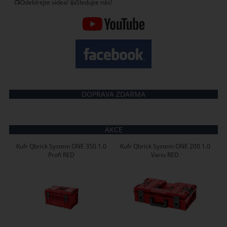
📺Odebírejte videa! 👍Sledujte nás!
DOPRAVA ZDARMA
AKCE
Kufr Qbrick System ONE 350 1.0
Kufr Qbrick System ONE 200 1.0
Profi RED
Vario RED