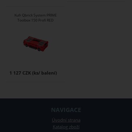
Kufr Qbrick System PRIME
Toolbox 150 Profi RED
1 127 CZK
NAVIGACE
Úvodní strana
Katalog zboží