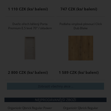
1 110 CZK
747 CZK
Dveře ořech bělený Porta
Podlaha vinylová plovoucí Click
Premium E.5 levé 70" / skladem
Dub Blake
2 800 CZK
1 589 CZK
Zobrazit všechny akce ...
NEJPRODÁVANĚJŠÍ ZBOŽÍ
Organizér Qbrick Regular Power
Organizér Qbrick Regular