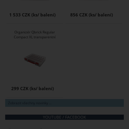
1 533 CZK
856 CZK
Organizér Qbrick Regular
Compact XL transparentní
299 CZK
Zobrazit všechny novinky ...
YOUTUBE / FACEBOOK