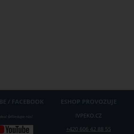
E / FACEBOOK
ESHOP PROVOZUJE
IVPEKO.CZ
dea! 👍Sledujte nás!
+420 606 42 88 55