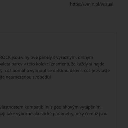
https://vinin.pl/wizuali
. ROCK jsou vinylové panely s výrazným, drsným
aleta barev v této kolekci znamená, že každý si najde
ý, což pomáhá vyhnout se dalšímu dělení, což je zvláště
žijte neomezenou svobodu!
vlastnostem kompatibilní s podlahovým vytápěním,
mají také výborné akustické parametry, díky čemuž jsou