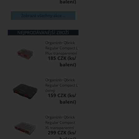
Zobrazit všechny akce ...
NEJPRODÁVANĚJŠÍ ZBOŽÍ
Organizér Qbrick
Regular Compact L
Plus transparentní
185 CZK
Organizér Qbrick
Regular Compact L
černý
159 CZK
Organizér Qbrick
Regular Compact
XL transparentní
299 CZK