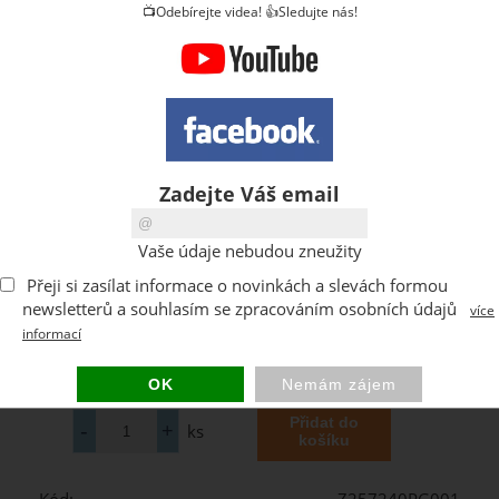
📺Odebírejte videa! 👍Sledujte nás!
Zadejte Váš email
Vaše údaje nebudou zneužity
Přeji si zasílat informace o novinkách a slevách formou
newsletterů a souhlasím se zpracováním osobních údajů
více
informací
ks