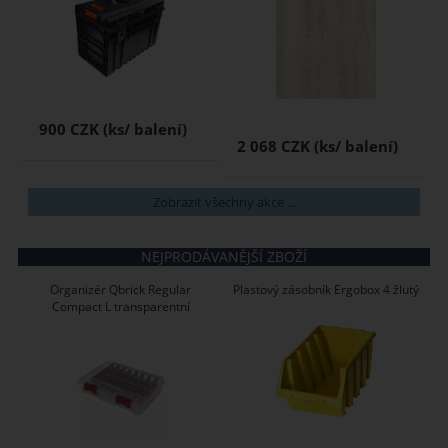
900 CZK
2 068 CZK
Zobrazit všechny akce ...
NEJPRODÁVANĚJŠÍ ZBOŽÍ
Organizér Qbrick Regular
Plastový zásobník Ergobox 4 žlutý
Compact L transparentní