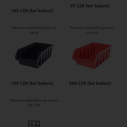
97 CZK
165 CZK
Plastový zásobník Ergobox 5
Plastový zásobník Ergobox 5
černý
červený
160 CZK
266 CZK
Skladový regál Shelving system
60 LOW