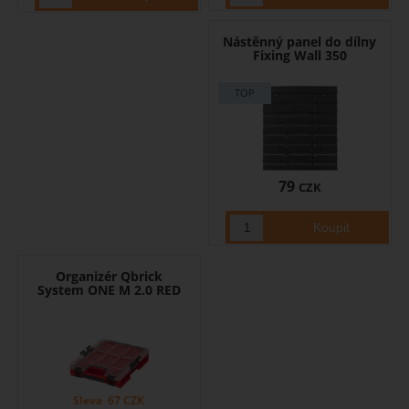
Nástěnný panel do dílny
Fixing Wall 350
79
CZK
Organizér Qbrick
System ONE M 2.0 RED
Sleva
67
CZK