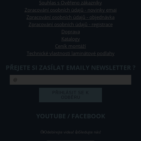
Souhlas s Ověřeno zákazníky
Zpracování osobních údajů - novinky emai
Zpracování osobních údajů - objednávka
Zpracování osobních údajů - registrace
Doprava
Katalogy
Ceník montáží
Technické vlastnosti laminátové podlahy
PŘEJETE SI ZASÍLAT EMAILY NEWSLETTER ?
YOUTUBE / FACEBOOK
📺Odebírejte videa! 👍Sledujte nás!