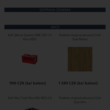
DOPRAVA ZDARMA
AKCE
Kufr Qbrick System ONE 350 1.0
Podlaha vinylová plovoucí Click
Vario RED
Dub Mahal
990 CZK
1 589 CZK
Kufr Neo Tools Box 450 NEO 2.0
Podlaha vinylová plovoucí Click
Dub Afro