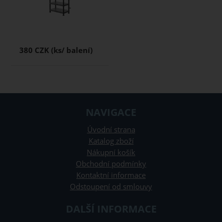
380 CZK
NAVIGACE
Úvodní strana
Katalog zboží
Nákupní košík
Obchodní podmínky
Kontaktní informace
Odstoupení od smlouvy
DALŠÍ INFORMACE