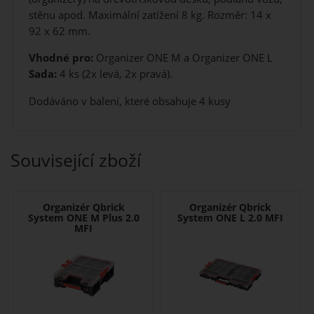
stěnu apod. Maximální zatížení 8 kg. Rozměr: 14 x
92 x 62 mm.
Vhodné pro:
Organizer ONE M a Organizer ONE L
Sada:
4 ks (2x levá, 2x pravá).
Dodáváno v balení, které obsahuje 4 kusy
Související zboží
Organizér Qbrick
Organizér Qbrick
System ONE M Plus 2.0
System ONE L 2.0 MFI
MFI