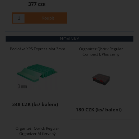
377
CZK
NOVINKY
Podložka XPS Express Mat 3mm
Organizér Qbrick Regular
Compact L Plus černý
348 CZK
180 CZK
Organizér Qbrick Regular
Organizer M červený