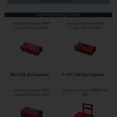
Zobrazit všechny akce ...
NEJPRODÁVANĚJŠÍ ZBOŽÍ
Kufr Qbrick System PRIME
Kufr Qbrick System PRIME
Toolbox 150 Vario RED
Toolbox 150 Profi RED
862 CZK
1 127 CZK
Kufr Qbrick System PRIME
Kufr Qbrick System PRIME Cart
Toolbox 250 Expert RED
RED