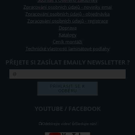
Souhlas s Ověřeno zákazníky
Zpracování osobních údajů - novinky emai
Zpracování osobních údajů - objednávka
Zpracování osobních údajů - registrace
Doprava
Katalogy
Ceník montáží
Technické vlastnosti laminátové podlahy
PŘEJETE SI ZASÍLAT EMAILY NEWSLETTER ?
YOUTUBE / FACEBOOK
📺Odebírejte videa! 👍Sledujte nás!