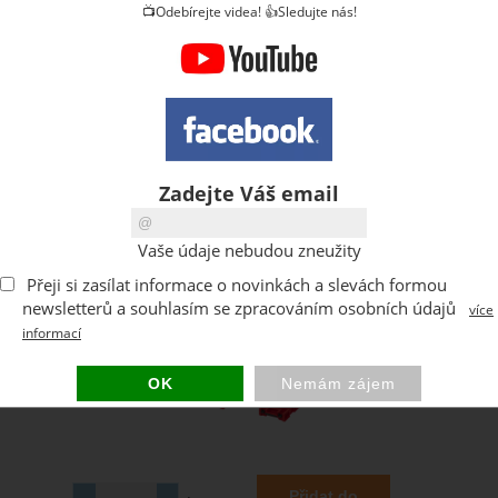
📺Odebírejte videa! 👍Sledujte nás!
Zadejte Váš email
Vaše údaje nebudou zneužity
Přeji si zasílat informace o novinkách a slevách formou
newsletterů a souhlasím se zpracováním osobních údajů
více
informací