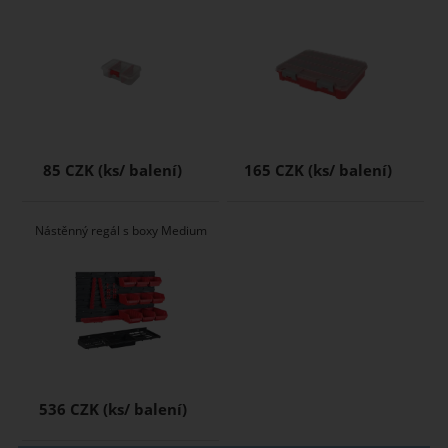
85 CZK
165 CZK
Nástěnný regál s boxy Medium
536 CZK