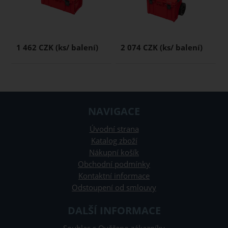
1 462 CZK
2 074 CZK
NAVIGACE
Úvodní strana
Katalog zboží
Nákupní košík
Obchodní podmínky
Kontaktní informace
Odstoupení od smlouvy
DALŠÍ INFORMACE