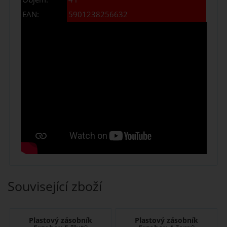
EAN:
5901238256632
Související zboží
Plastový zásobník
Plastový zásobník