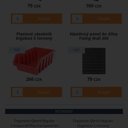
79
160
CZK
CZK
Plastový zásobník
Nástěnný panel do dílny
Ergobox 5 červený
Fixing Wall 350
266
79
CZK
CZK
NOVINKY
Organizér Qbrick Regular
Organizér Qbrick Regular
Compact M Plus transparentní
Organizer L červený