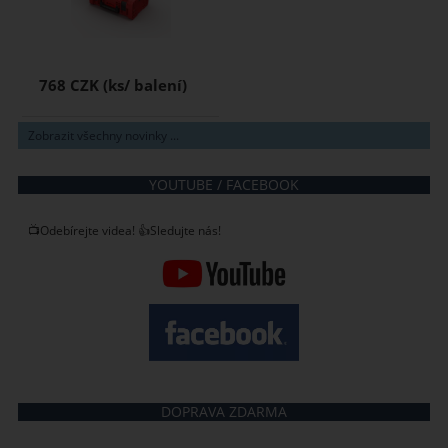
768 CZK
Zobrazit všechny novinky ...
YOUTUBE / FACEBOOK
📺Odebírejte videa! 👍Sledujte nás!
DOPRAVA ZDARMA