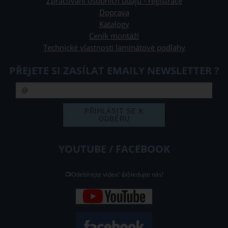
Zpracování osobních údajů - registrace
Doprava
Katalogy
Ceník montáží
Technické vlastnosti laminátové podlahy
PŘEJETE SI ZASÍLAT EMAILY NEWSLETTER ?
YOUTUBE / FACEBOOK
📺Odebírejte videa! 👍Sledujte nás!