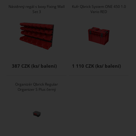
Nástěnný regál s boxy Fixing Wall
Kufr Qbrick System ONE 450 1.0
Set 3
Vario RED
387 CZK
1 110 CZK
Organizér Qbrick Regular
Organizer S Plus černý