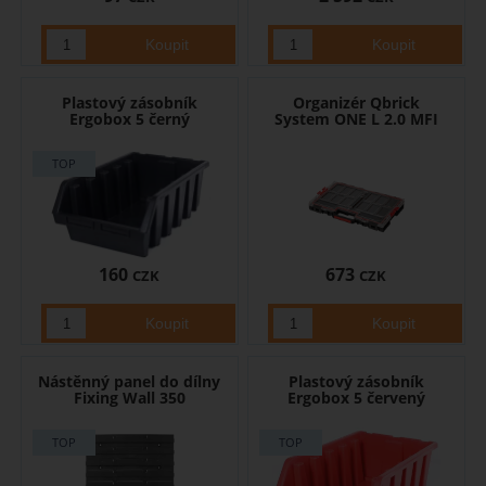
Plastový zásobník
Organizér Qbrick
Ergobox 5 černý
System ONE L 2.0 MFI
160
673
CZK
CZK
Nástěnný panel do dílny
Plastový zásobník
Fixing Wall 350
Ergobox 5 červený