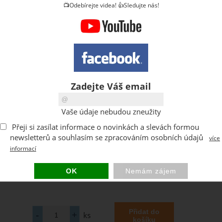
📺Odebírejte videa! 👍Sledujte nás!
Zadejte Váš email
Vaše údaje nebudou zneužity
Přeji si zasílat informace o novinkách a slevách formou
newsletterů a souhlasím se zpracováním osobních údajů
více
informací
ks