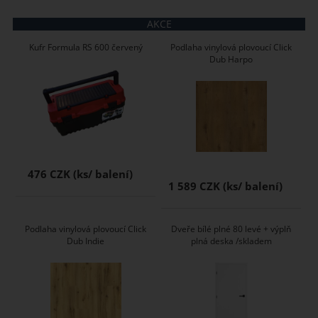
AKCE
Kufr Formula RS 600 červený
Podlaha vinylová plovoucí Click
Dub Harpo
476 CZK
1 589 CZK
Podlaha vinylová plovoucí Click
Dveře bílé plné 80 levé + výplň
Dub Indie
plná deska /skladem