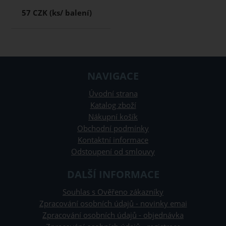
57 CZK
NAVIGACE
Úvodní strana
Katalog zboží
Nákupní košík
Obchodní podmínky
Kontaktní informace
Odstoupení od smlouvy
DALŠÍ INFORMACE
Souhlas s Ověřeno zákazníky
Zpracování osobních údajů - novinky emai
Zpracování osobních údajů - objednávka