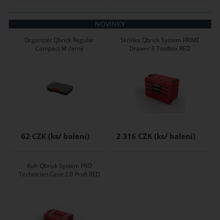
NOVINKY
Organizér Qbrick Regular
Skříňka Qbrick System PRIME
Compact M černý
Drawer 3 Toolbox RED
62 CZK
2 316 CZK
Kufr Qbrick System PRO
Technician Case 2.0 Profi RED