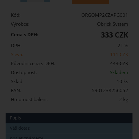
Kód:
ORGQMP2CZAPG001
Výrobce:
Qbrick System
333 CZK
Cena s DPH:
DPH:
21 %
Sleva:
111 CZK
Původní cena s DPH:
444 CZK
Dostupnost:
Skladem
Sklad:
10 ks
EAN:
5901238256052
Hmotnost balení:
2 kg
Popis
Váš dotaz
poslat známému