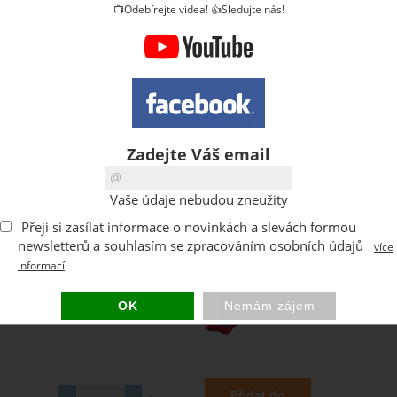
📺Odebírejte videa! 👍Sledujte nás!
Zadejte Váš email
Vaše údaje nebudou zneužity
Přeji si zasílat informace o novinkách a slevách formou
newsletterů a souhlasím se zpracováním osobních údajů
více
informací