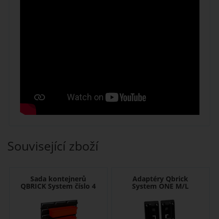
Související zboží
Sada kontejnerů
Adaptéry Qbrick
QBRICK System číslo 4
System ONE M/L