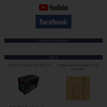
DOPRAVA ZDARMA
AKCE
Kufr Neo Tools Box 450 NEO 2.0
Podlaha vinylová plovoucí Click
Dub Indie