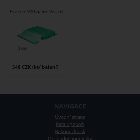
Podložka XPS Express Mat 3mm
348 CZK
NAVIGACE
Úvodní strana
Katalog zboží
Nákupní košík
Obchodní podmínky