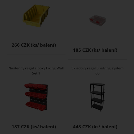
266 CZK
185 CZK
Nástěnný regál s boxy Fixing Wall
Skladový regál Shelving system
Set 1
60
187 CZK
448 CZK