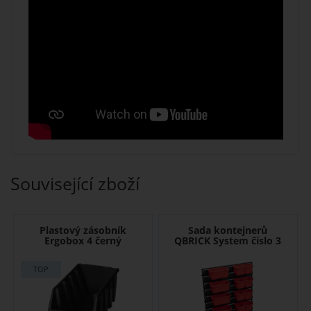
Související zboží
Plastový zásobník
Sada kontejnerů
Ergobox 4 černý
QBRICK System číslo 3