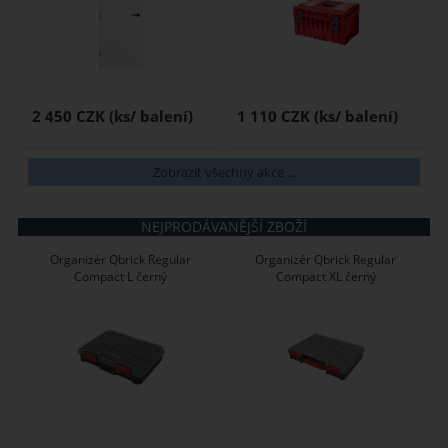
2 450 CZK
1 110 CZK
Zobrazit všechny akce ...
NEJPRODÁVANĚJŠÍ ZBOŽÍ
Organizér Qbrick Regular
Organizér Qbrick Regular
Compact L černý
Compact XL černý