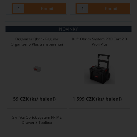
NOVINKY
Organizér Qbrick Regular
Kufr Qbrick System PRO Cart 2.0
Organizer S Plus transparentní
Profi Plus
59 CZK
1 599 CZK
Skříňka Qbrick System PRIME
Drawer 3 Toolbox