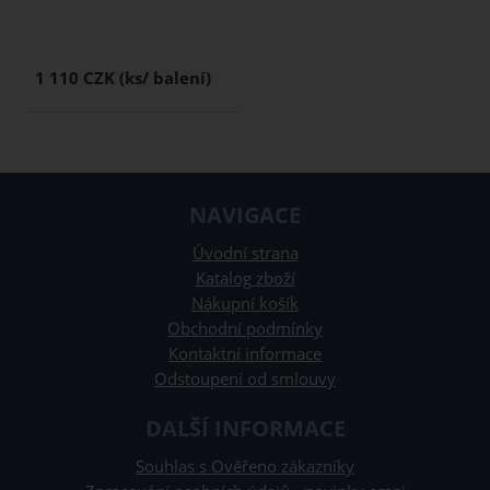
1 110 CZK
NAVIGACE
Úvodní strana
Katalog zboží
Nákupní košík
Obchodní podmínky
Kontaktní informace
Odstoupení od smlouvy
DALŠÍ INFORMACE
Souhlas s Ověřeno zákazníky