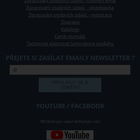
Zpracování osobních údajů - novinky emai
Zpracování osobních údajů - objednávka
Zpracování osobních údajů - registrace
Doprava
Katalogy
Ceník montáží
Technické vlastnosti laminátové podlahy
PŘEJETE SI ZASÍLAT EMAILY NEWSLETTER ?
YOUTUBE / FACEBOOK
📺Odebírejte videa! 👍Sledujte nás!