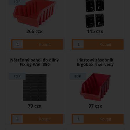
266
115
CZK
CZK
Nástěnný panel do dílny
Plastový zásobník
Fixing Wall 350
Ergobox 4 červený
79
97
CZK
CZK