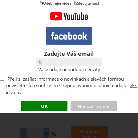
📺Odebírejte videa! 👍Sledujte nás!
Zadejte Váš email
Vaše údaje nebudou zneužity
Přeji si zasílat informace o novinkách a slevách formou
newsletterů a souhlasím se zpracováním osobních údajů
více
informací
ks