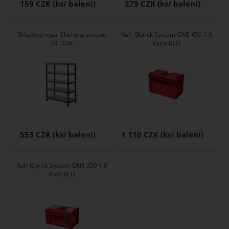
159 CZK
279 CZK
Skladový regál Shelving system
Kufr Qbrick System ONE 450 1.0
74 LOW
Vario RED
553 CZK
1 110 CZK
Kufr Qbrick System ONE 350 1.0
Profi RED