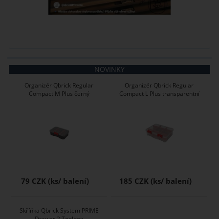
NOVINKY
Organizér Qbrick Regular
Organizér Qbrick Regular
Compact M Plus černý
Compact L Plus transparentní
79 CZK
185 CZK
Skříňka Qbrick System PRIME
Drawer 2 Toolbox