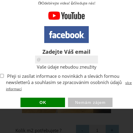
📺Odebírejte videa! 👍Sledujte nás!
Zadejte Váš email
Vaše údaje nebudou zneužity
Přeji si zasílat informace o novinkách a slevách formou
newsletterů a souhlasím se zpracováním osobních údajů
více
informací
Kolik m2 potřebujete ?