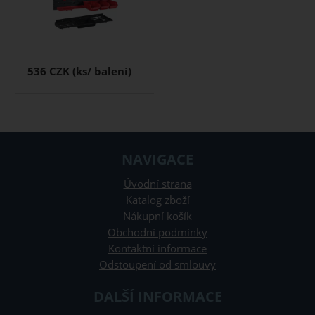
536 CZK
NAVIGACE
Úvodní strana
Katalog zboží
Nákupní košík
Obchodní podmínky
Kontaktní informace
Odstoupení od smlouvy
DALŠÍ INFORMACE