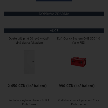
DOPRAVA ZDARMA
AKCE
Dveře bílé plné 60 levé + výplň
Kufr Qbrick System ONE 350 1.0
plná deska /skladem
Vario RED
2 450 CZK
990 CZK
Podlaha vinylová plovoucí Click
Podlaha vinylová plovoucí Click
Dub Blake
Dub Harpo