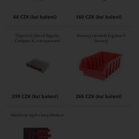
66 CZK
160 CZK
Organizér Qbrick Regular
Plastový zásobník Ergobox 5
Compact XL transparentní
červený
299 CZK
266 CZK
Nástěnný regál s boxy Medium