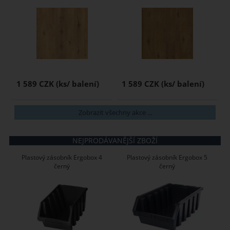
1 589 CZK
1 589 CZK
Zobrazit všechny akce ...
NEJPRODÁVANĚJŠÍ ZBOŽÍ
Plastový zásobník Ergobox 4
Plastový zásobník Ergobox 5
černý
černý