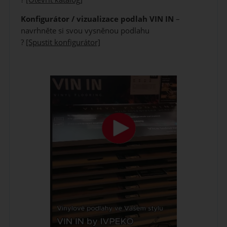
Konfigurátor / vizualizace podlah VIN IN
–
navrhněte si svou vysněnou podlahu
?
[Spustit konfigurátor]