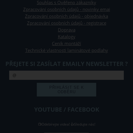
Souhlas s Ověřeno zákazníky
Zpracování osobních údajů - novinky emai
Zpracování osobních údajů - objednávka
Zpracování osobních údajů - registrace
Doprava
Katalogy
Ceník montáží
Technické vlastnosti laminátové podlahy
PŘEJETE SI ZASÍLAT EMAILY NEWSLETTER ?
YOUTUBE / FACEBOOK
📺Odebírejte videa! 👍Sledujte nás!