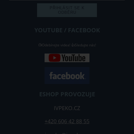
YOUTUBE / FACEBOOK
📺Odebírejte videa! 👍Sledujte nás!
ESHOP PROVOZUJE
IVPEKO.CZ
+420 606 42 88 55