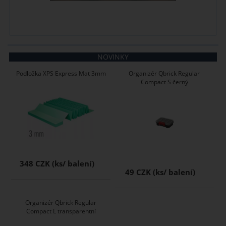
NOVINKY
Podložka XPS Express Mat 3mm
Organizér Qbrick Regular
Compact S černý
348 CZK
49 CZK
Organizér Qbrick Regular
Compact L transparentní