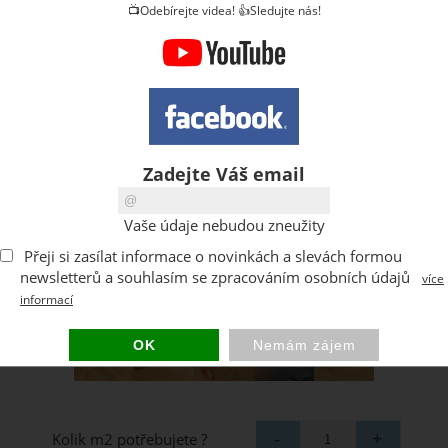
📺Odebírejte videa! 👍Sledujte nás!
Zadejte Váš email
Vaše údaje nebudou zneužity
Přeji si zasílat informace o novinkách a slevách formou
newsletterů a souhlasím se zpracováním osobních údajů
více
informací
Kolik m2 potřebujete ?