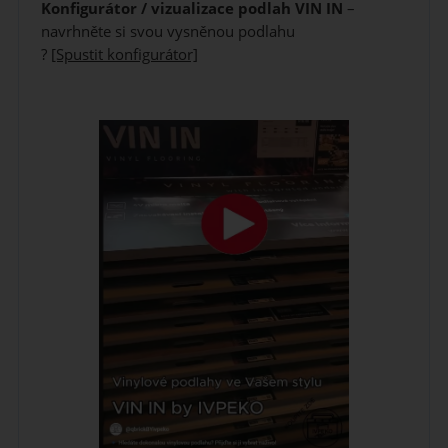
Konfigurátor / vizualizace podlah VIN IN
–
navrhněte si svou vysněnou podlahu
?
[Spustit konfigurátor]