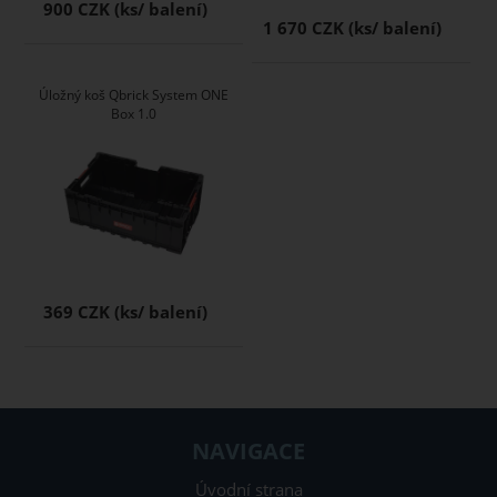
900 CZK
1 670 CZK
Úložný koš Qbrick System ONE
Box 1.0
369 CZK
NAVIGACE
Úvodní strana