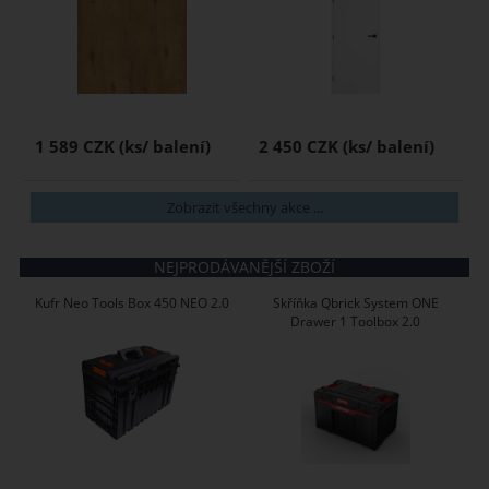
1 589 CZK
2 450 CZK
Zobrazit všechny akce ...
NEJPRODÁVANĚJŠÍ ZBOŽÍ
Kufr Neo Tools Box 450 NEO 2.0
Skříňka Qbrick System ONE
Drawer 1 Toolbox 2.0