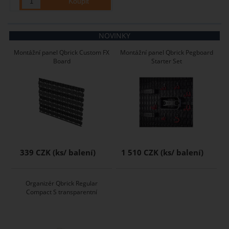
NOVINKY
Montážní panel Qbrick Custom FX
Montážní panel Qbrick Pegboard
Board
Starter Set
339 CZK
1 510 CZK
Organizér Qbrick Regular
Compact S transparentní