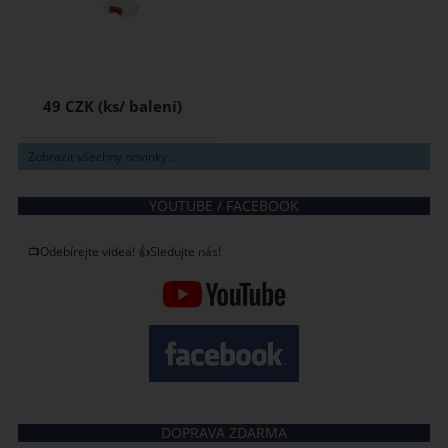
49 CZK
Zobrazit všechny novinky ...
YOUTUBE / FACEBOOK
📺Odebírejte videa! 👍Sledujte nás!
DOPRAVA ZDARMA