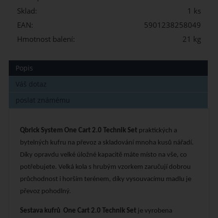
Sklad:
1 ks
EAN:
5901238258049
Hmotnost balení:
21 kg
Popis
Váš dotaz
poslat známému
Qbrick System One Cart 2.0 Technik Set
praktických a
bytelných kufru na převoz a skladování mnoha kusů nářadí.
Díky opravdu velké úložné kapacitě máte místo na vše, co
potřebujete. Velká kola s hrubým vzorkem zaručují dobrou
průchodnost i horším terénem, díky vysouvacímu madlu je
převoz pohodlný.
Sestava kufrů
One Cart 2.0 Technik Set
je vyrobena