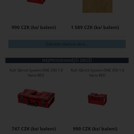
990 CZK
1 589 CZK
Zobrazit všechny akce ...
NEJPRODÁVANĚJŠÍ ZBOŽÍ
Kufr Qbrick System ONE 200 1.0
Kufr Qbrick System ONE 350 1.0
Vario RED
Vario RED
747 CZK
990 CZK