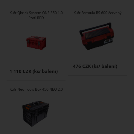
Kufr Qbrick System ONE 350 1.0
Kufr Formula RS 600 červený
Profi RED
476 CZK
1 110 CZK
Kufr Neo Tools Box 450 NEO 2.0