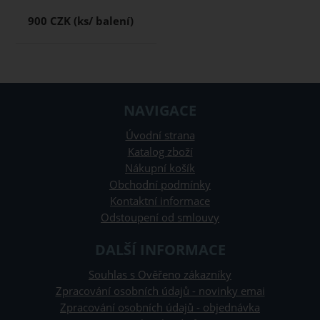
900 CZK
NAVIGACE
Úvodní strana
Katalog zboží
Nákupní košík
Obchodní podmínky
Kontaktní informace
Odstoupení od smlouvy
DALŠÍ INFORMACE
Souhlas s Ověřeno zákazníky
Zpracování osobních údajů - novinky emai
Zpracování osobních údajů - objednávka