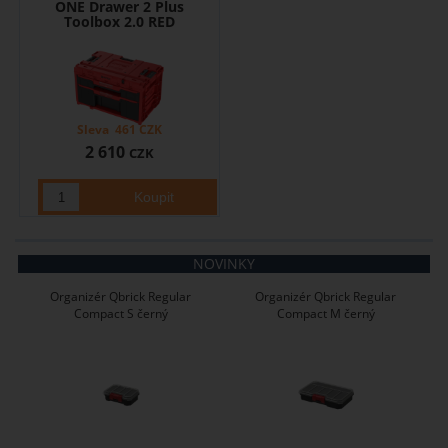
ONE Drawer 2 Plus
Toolbox 2.0 RED
Sleva
461
CZK
2 610
CZK
NOVINKY
Organizér Qbrick Regular
Organizér Qbrick Regular
Compact S černý
Compact M černý