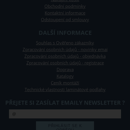
Obchodní podmínky
Kontaktní informace
Odstoupení od smlouvy
DALŠÍ INFORMACE
Souhlas s Ověřeno zákazníky
Zpracování osobních údajů - novinky emai
Zpracování osobních údajů - objednávka
Zpracování osobních údajů - registrace
Doprava
Katalogy
Ceník montáží
Technické vlastnosti laminátové podlahy
PŘEJETE SI ZASÍLAT EMAILY NEWSLETTER ?