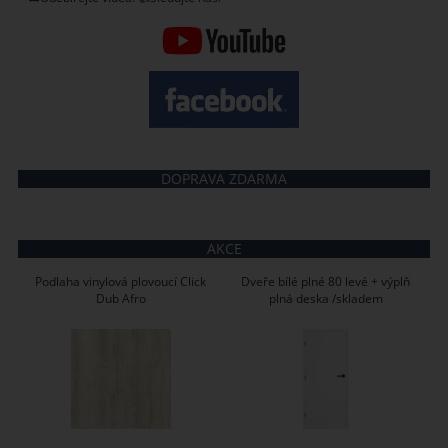
DOPRAVA ZDARMA
AKCE
Podlaha vinylová plovoucí Click
Dveře bílé plné 80 levé + výplň
Dub Afro
plná deska /skladem