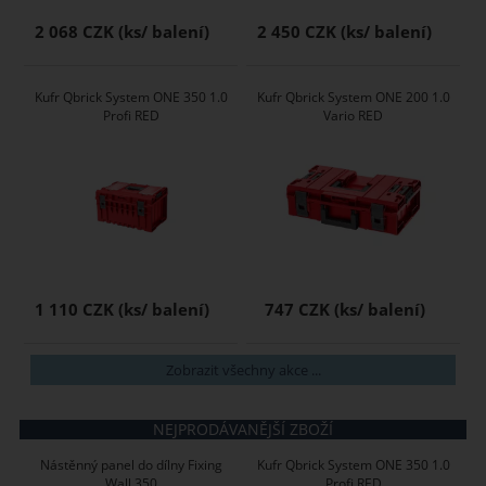
2 068 CZK
2 450 CZK
Kufr Qbrick System ONE 350 1.0
Kufr Qbrick System ONE 200 1.0
Profi RED
Vario RED
1 110 CZK
747 CZK
Zobrazit všechny akce ...
NEJPRODÁVANĚJŠÍ ZBOŽÍ
Nástěnný panel do dílny Fixing
Kufr Qbrick System ONE 350 1.0
Wall 350
Profi RED