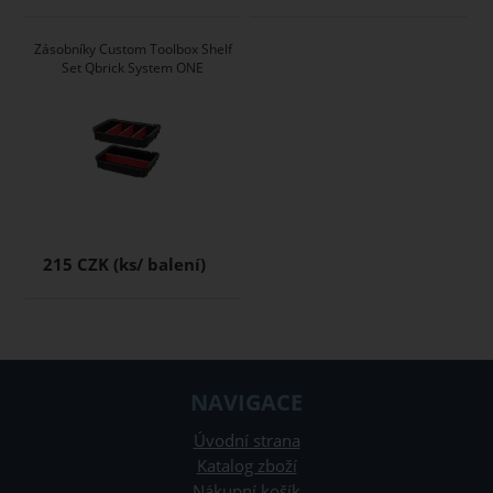
Zásobníky Custom Toolbox Shelf
Set Qbrick System ONE
215 CZK
NAVIGACE
Úvodní strana
Katalog zboží
Nákupní košík