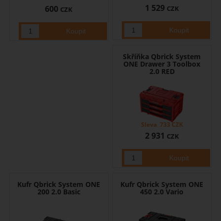
1 529
600
CZK
CZK
Skříňka Qbrick System
ONE Drawer 3 Toolbox
2.0 RED
Sleva
733
CZK
2 931
CZK
Kufr Qbrick System ONE
Kufr Qbrick System ONE
200 2.0 Basic
450 2.0 Vario