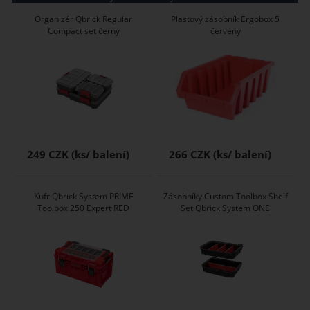
Organizér Qbrick Regular
Plastový zásobník Ergobox 5
Compact set černý
červený
249 CZK
266 CZK
Kufr Qbrick System PRIME
Zásobníky Custom Toolbox Shelf
Toolbox 250 Expert RED
Set Qbrick System ONE