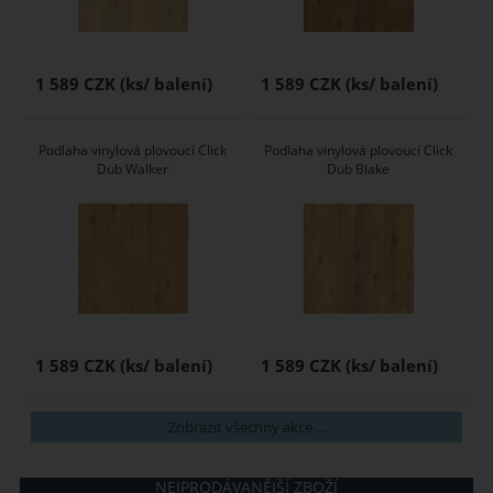
1 589 CZK
1 589 CZK
Podlaha vinylová plovoucí Click
Podlaha vinylová plovoucí Click
Dub Walker
Dub Blake
1 589 CZK
1 589 CZK
Zobrazit všechny akce ...
NEJPRODÁVANĚJŠÍ ZBOŽÍ