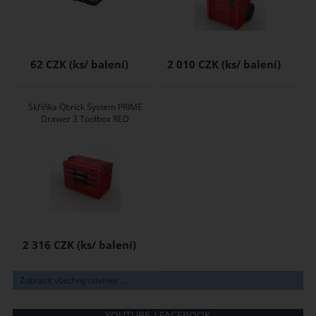
62 CZK
2 010 CZK
Skříňka Qbrick System PRIME
Drawer 3 Toolbox RED
2 316 CZK
Zobrazit všechny novinky ...
YOUTUBE / FACEBOOK