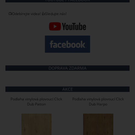
📺Odebírejte videa! 👍Sledujte nás!
DOPRAVA ZDARMA
AKCE
Podlaha vinylová plovoucí Click
Podlaha vinylová plovoucí Click
Dub Patton
Dub Harpo