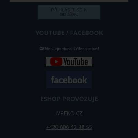
YOUTUBE / FACEBOOK
📺Odebírejte videa! 👍Sledujte nás!
ESHOP PROVOZUJE
IVPEKO.CZ
+420 606 42 88 55