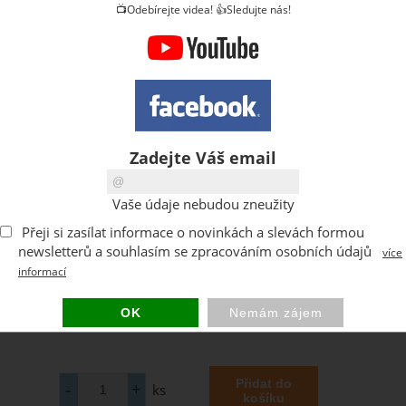
📺Odebírejte videa! 👍Sledujte nás!
Zadejte Váš email
Vaše údaje nebudou zneužity
Přeji si zasílat informace o novinkách a slevách formou
newsletterů a souhlasím se zpracováním osobních údajů
více
informací
ks