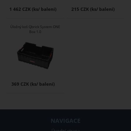
1 462 CZK
215 CZK
Úložný koš Qbrick System ONE
Box 1.0
369 CZK
NAVIGACE
Úvodní strana