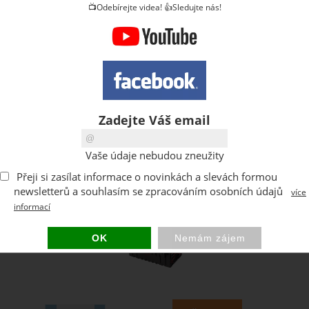
📺Odebírejte videa! 👍Sledujte nás!
Zadejte Váš email
Vaše údaje nebudou zneužity
Přeji si zasílat informace o novinkách a slevách formou
newsletterů a souhlasím se zpracováním osobních údajů
více
informací