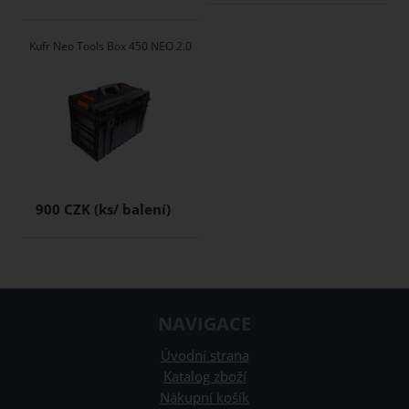
Kufr Neo Tools Box 450 NEO 2.0
900 CZK
NAVIGACE
Úvodní strana
Katalog zboží
Nákupní košík