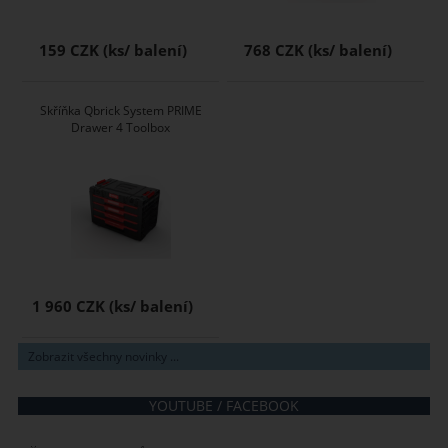
159 CZK
768 CZK
Skříňka Qbrick System PRIME
Drawer 4 Toolbox
1 960 CZK
Zobrazit všechny novinky ...
YOUTUBE / FACEBOOK