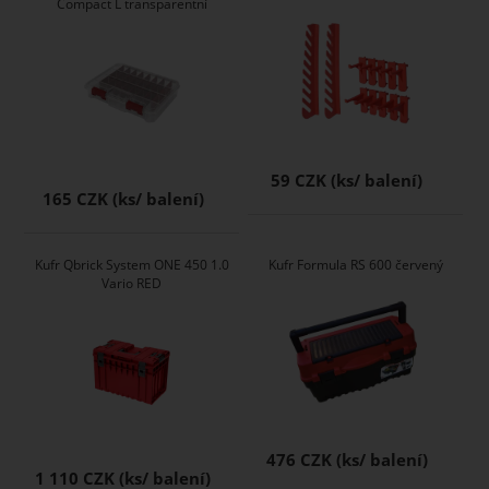
Compact L transparentní
59 CZK
165 CZK
Kufr Qbrick System ONE 450 1.0
Kufr Formula RS 600 červený
Vario RED
476 CZK
1 110 CZK