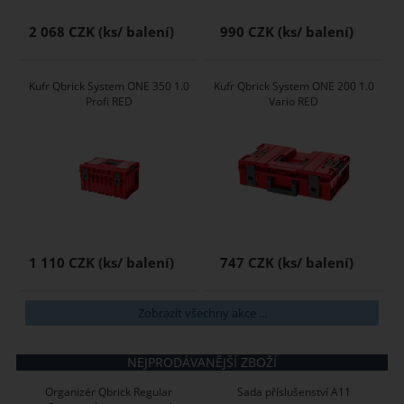
2 068 CZK
990 CZK
Kufr Qbrick System ONE 350 1.0
Kufr Qbrick System ONE 200 1.0
Profi RED
Vario RED
1 110 CZK
747 CZK
Zobrazit všechny akce ...
NEJPRODÁVANĚJŠÍ ZBOŽÍ
Organizér Qbrick Regular
Sada příslušenství A11