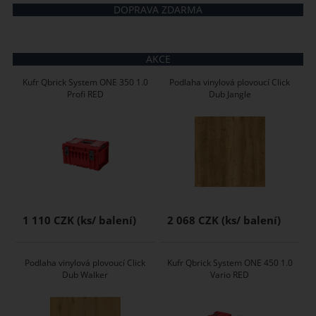
DOPRAVA ZDARMA
AKCE
Kufr Qbrick System ONE 350 1.0
Podlaha vinylová plovoucí Click
Profi RED
Dub Jangle
1 110 CZK
2 068 CZK
Podlaha vinylová plovoucí Click
Kufr Qbrick System ONE 450 1.0
Dub Walker
Vario RED