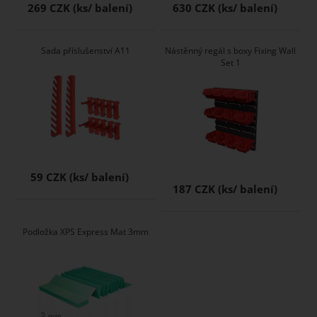
269 CZK
630 CZK
Sada příslušenství A11
Nástěnný regál s boxy Fixing Wall
Set 1
59 CZK
187 CZK
Podložka XPS Express Mat 3mm