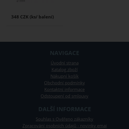
348 CZK
NAVIGACE
Úvodní strana
Katalog zboží
Nákupní košík
Obchodní podmínky
Kontaktní informace
Odstoupení od smlouvy
DALŠÍ INFORMACE
Souhlas s Ověřeno zákazníky
Zpracování osobních údajů - novinky emai