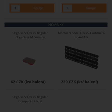
NOVINKY
Organizér Qbrick Regular
Montážní panel Qbrick Custom FX
Organizer M červený
Board 1/2
62 CZK
229 CZK
Organizér Qbrick Regular
Compact L černý