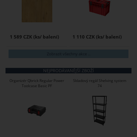
1 589 CZK
1 110 CZK
Zobrazit všechny akce ...
NEJPRODÁVANĚJŠÍ ZBOŽÍ
Organizér Qbrick Regular Power
Skladový regál Shelving system
Toolcase Basic PF
74