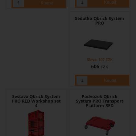
Sedátko Qbrick System
PRO
Sleva
107
CZK
606
CZK
Sestava Qbrick System
Podvozek Qbrick
PRO RED Workshop set
System PRO Transport
4
Platform RED