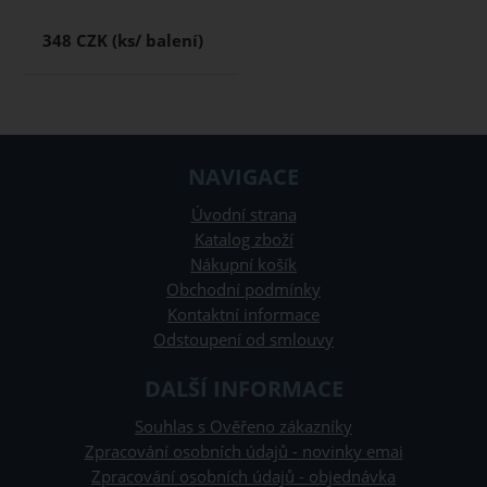
348 CZK
NAVIGACE
Úvodní strana
Katalog zboží
Nákupní košík
Obchodní podmínky
Kontaktní informace
Odstoupení od smlouvy
DALŠÍ INFORMACE
Souhlas s Ověřeno zákazníky
Zpracování osobních údajů - novinky emai
Zpracování osobních údajů - objednávka