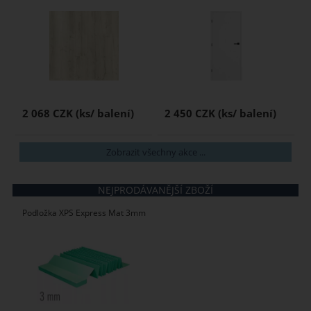
2 068 CZK
2 450 CZK
Zobrazit všechny akce ...
NEJPRODÁVANĚJŠÍ ZBOŽÍ
Podložka XPS Express Mat 3mm