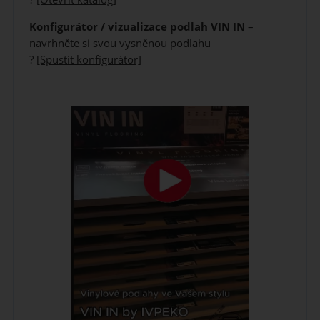
Konfigurátor / vizualizace podlah VIN IN
–
navrhněte si svou vysněnou podlahu
?
[Spustit konfigurátor]