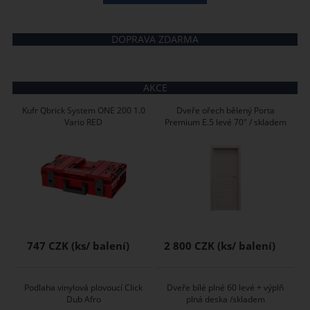
DOPRAVA ZDARMA
AKCE
Kufr Qbrick System ONE 200 1.0
Dveře ořech bělený Porta
Vario RED
Premium E.5 levé 70" / skladem
747 CZK
2 800 CZK
Podlaha vinylová plovoucí Click
Dveře bílé plné 60 levé + výplň
Dub Afro
plná deska /skladem