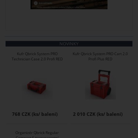
NOVINKY
Kufr Qbrick System PRO
Kufr Qbrick System PRO Cart 2.0
Technician Case 2.0 Profi RED
Profi Plus RED
768 CZK
2 010 CZK
Organizér Qbrick Regular
Compact S transparentní