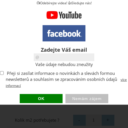
📺Odebírejte videa! 👍Sledujte nás!
Zadejte Váš email
Vaše údaje nebudou zneužity
Přeji si zasílat informace o novinkách a slevách formou
newsletterů a souhlasím se zpracováním osobních údajů
více
informací
Kolik m2 potřebujete ?