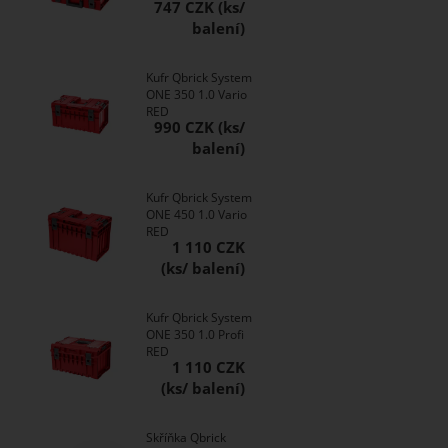
747 CZK
Kufr Qbrick System
ONE 350 1.0 Vario
RED
990 CZK
Kufr Qbrick System
ONE 450 1.0 Vario
RED
1 110 CZK
Kufr Qbrick System
ONE 350 1.0 Profi
RED
1 110 CZK
Skříňka Qbrick