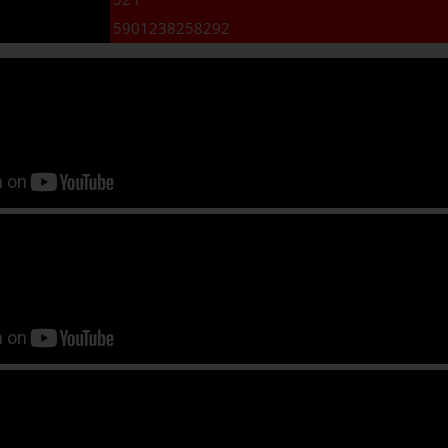
5901238258292