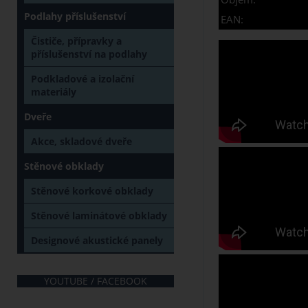
Podlahy příslušenství
EAN:
Čističe, přípravky a
příslušenství na podlahy
Podkladové a izolační
materiály
Dveře
Akce, skladové dveře
Stěnové obklady
Stěnové korkové obklady
Stěnové laminátové obklady
Designové akustické panely
YOUTUBE / FACEBOOK