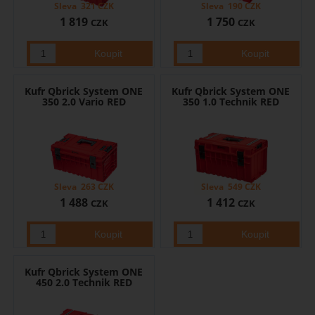
Sleva
321
CZK
Sleva
190
CZK
1 819
1 750
CZK
CZK
Kufr Qbrick System ONE
Kufr Qbrick System ONE
350 2.0 Vario RED
350 1.0 Technik RED
Sleva
263
CZK
Sleva
549
CZK
1 488
1 412
CZK
CZK
Kufr Qbrick System ONE
450 2.0 Technik RED