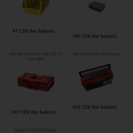
97 CZK
180 CZK
Kufr Qbrick System ONE 200 1.0
Kufr Formula RS 600 červený
Vario RED
476 CZK
747 CZK
Organizér Qbrick Regular