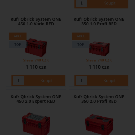
Kufr Qbrick System ONE
Kufr Qbrick System ONE
450 1.0 Vario RED
350 1.0 Profi RED
Sleva
740
CZK
Sleva
740
CZK
1 110
1 110
CZK
CZK
Kufr Qbrick System ONE
Kufr Qbrick System ONE
450 2.0 Expert RED
350 2.0 Profi RED