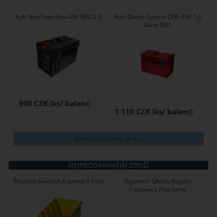
Kufr Neo Tools Box 450 NEO 2.0
Kufr Qbrick System ONE 450 1.0
Vario RED
900 CZK
1 110 CZK
Zobrazit všechny akce ...
NEJPRODÁVANĚJŠÍ ZBOŽÍ
Plastový zásobník Ergobox 4 žlutý
Organizér Qbrick Regular
Compact L Plus černý