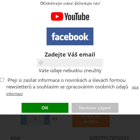
📺Odebírejte videa! 👍Sledujte nás!
Zadejte Váš email
Vaše údaje nebudou zneužity
Přeji si zasílat informace o novinkách a slevách formou
newsletterů a souhlasím se zpracováním osobních údajů
více
informací
ks
Kód:
SKRQTPCZEPG003