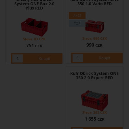
System ONE Box 2.0
350 1.0 Vario RED
Plus RED
Sleva
660
CZK
Sleva
83
CZK
990
751
CZK
CZK
Kufr Qbrick System ONE
350 2.0 Expert RED
Sleva
292
CZK
1 655
CZK