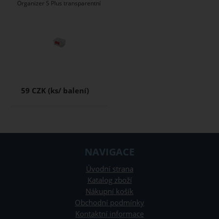
Organizer S Plus transparentní
59 CZK
NAVIGACE
Úvodní strana
Katalog zboží
Nákupní košík
Obchodní podmínky
Kontaktní informace