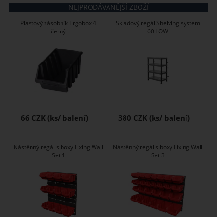
NEJPRODÁVANĚJŠÍ ZBOŽÍ
Plastový zásobník Ergobox 4
Skladový regál Shelving system
černý
60 LOW
66 CZK
380 CZK
Nástěnný regál s boxy Fixing Wall
Nástěnný regál s boxy Fixing Wall
Set 1
Set 3