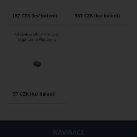
187 CZK
387 CZK
Organizér Qbrick Regular
Organizer S Plus černý
57 CZK
NAVIGACE