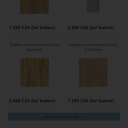
1 589 CZK
2 800 CZK
Podlaha vinylová plovoucí Click
Podlaha vinylová plovoucí Click
Dub Indie
Dub Patton
2 068 CZK
1 589 CZK
Zobrazit všechny akce ...