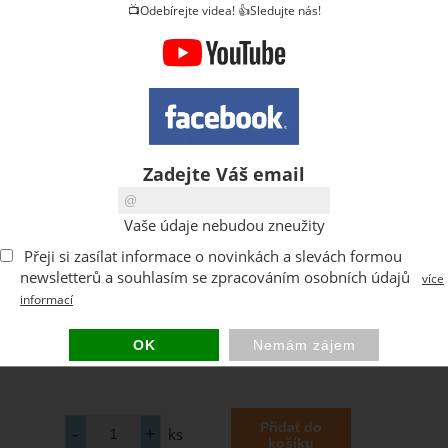
📺Odebírejte videa! 👍Sledujte nás!
Zadejte Váš email
Vaše údaje nebudou zneužity
Přeji si zasílat informace o novinkách a slevách formou
newsletterů a souhlasím se zpracováním osobních údajů
více
informací
ks