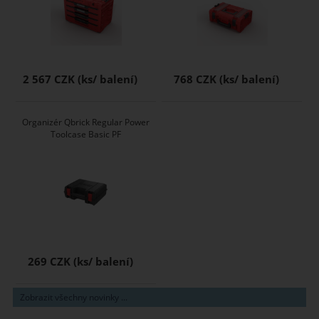
2 567 CZK
768 CZK
Organizér Qbrick Regular Power
Toolcase Basic PF
269 CZK
Zobrazit všechny novinky ...