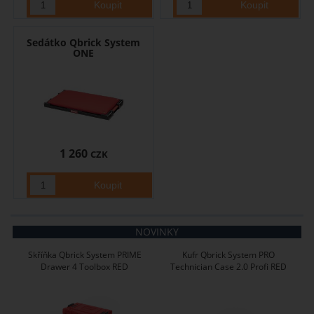
Sedátko Qbrick System
ONE
1 260
CZK
NOVINKY
Skříňka Qbrick System PRIME
Kufr Qbrick System PRO
Drawer 4 Toolbox RED
Technician Case 2.0 Profi RED