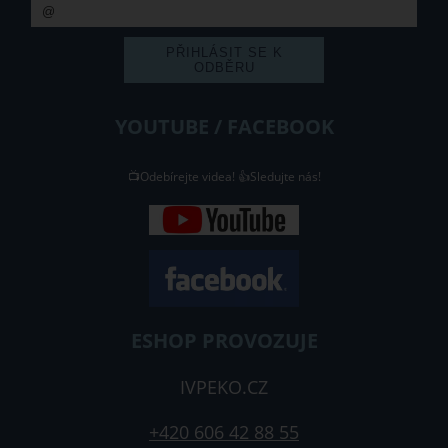
YOUTUBE / FACEBOOK
📺Odebírejte videa! 👍Sledujte nás!
ESHOP PROVOZUJE
IVPEKO.CZ
+420 606 42 88 55