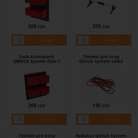
268
255
CZK
CZK
Sada kontejnerů
Těsnění pro boxy
QBRICK System číslo 1
Qbrick System velké
268
145
CZK
CZK
Těsnění pro boxy
Redukce Qbrick System