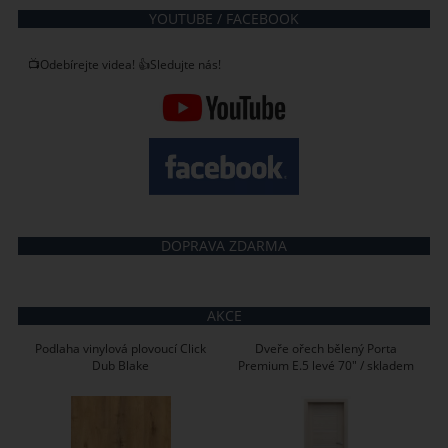
YOUTUBE / FACEBOOK
📺Odebírejte videa! 👍Sledujte nás!
DOPRAVA ZDARMA
AKCE
Podlaha vinylová plovoucí Click
Dveře ořech bělený Porta
Dub Blake
Premium E.5 levé 70" / skladem