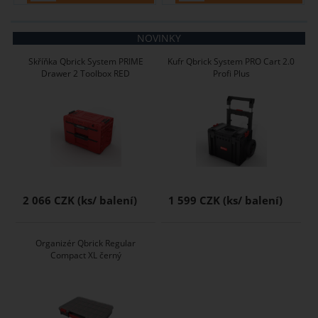
NOVINKY
Skříňka Qbrick System PRIME
Kufr Qbrick System PRO Cart 2.0
Drawer 2 Toolbox RED
Profi Plus
2 066 CZK
1 599 CZK
Organizér Qbrick Regular
Compact XL černý