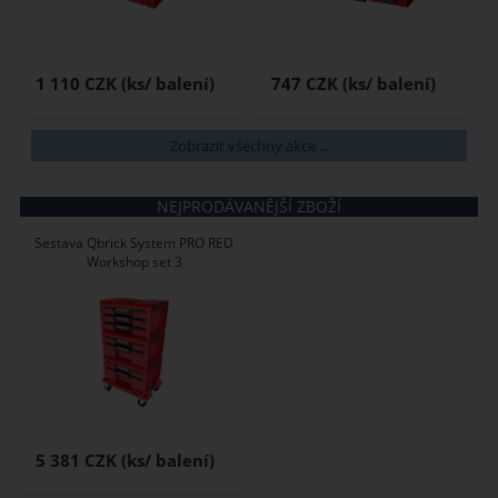
1 110 CZK
747 CZK
Zobrazit všechny akce ...
NEJPRODÁVANĚJŠÍ ZBOŽÍ
Sestava Qbrick System PRO RED
Workshop set 3
5 381 CZK