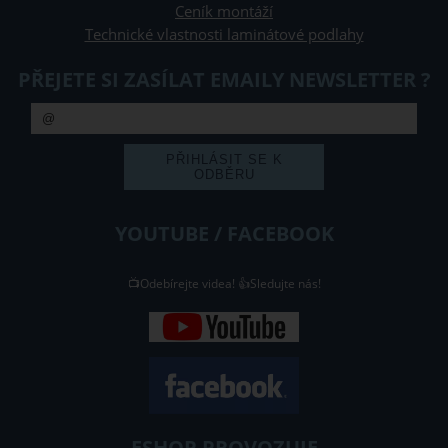
Ceník montáží
Technické vlastnosti laminátové podlahy
PŘEJETE SI ZASÍLAT EMAILY NEWSLETTER ?
YOUTUBE / FACEBOOK
📺Odebírejte videa! 👍Sledujte nás!
ESHOP PROVOZUJE