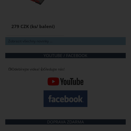
279 CZK
Zobrazit všechny novinky ...
YOUTUBE / FACEBOOK
📺Odebírejte videa! 👍Sledujte nás!
DOPRAVA ZDARMA