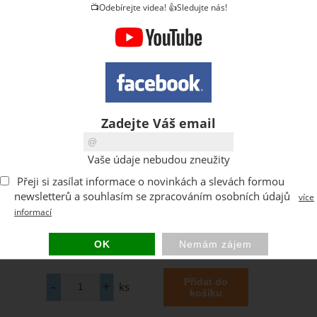
📺Odebírejte videa! 👍Sledujte nás!
Zadejte Váš email
Vaše údaje nebudou zneužity
Přeji si zasílat informace o novinkách a slevách formou
newsletterů a souhlasím se zpracováním osobních údajů
více
informací
ks