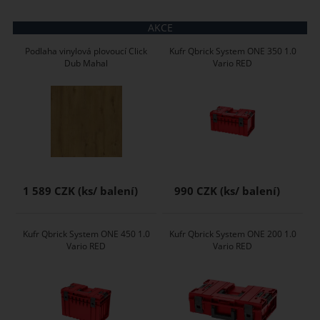
AKCE
Podlaha vinylová plovoucí Click
Kufr Qbrick System ONE 350 1.0
Dub Mahal
Vario RED
1 589 CZK
990 CZK
Kufr Qbrick System ONE 450 1.0
Kufr Qbrick System ONE 200 1.0
Vario RED
Vario RED