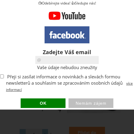
📺Odebírejte videa! 👍Sledujte nás!
Zadejte Váš email
Vaše údaje nebudou zneužity
Přeji si zasílat informace o novinkách a slevách formou
newsletterů a souhlasím se zpracováním osobních údajů
více
informací