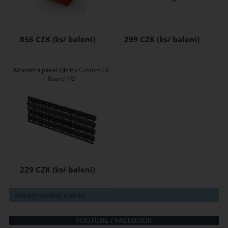
856 CZK
299 CZK
Montážní panel Qbrick Custom FX
Board 1/2
229 CZK
Zobrazit všechny novinky ...
YOUTUBE / FACEBOOK