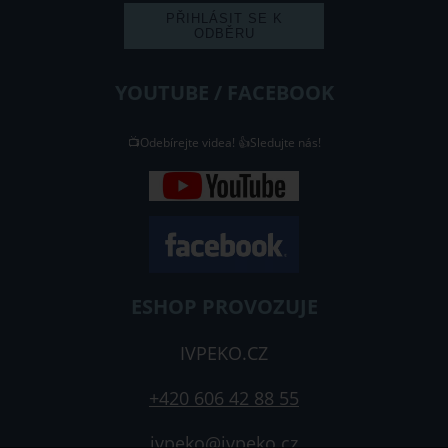
YOUTUBE / FACEBOOK
📺Odebírejte videa! 👍Sledujte nás!
ESHOP PROVOZUJE
IVPEKO.CZ
+420 606 42 88 55
ivpeko@ivpeko.cz