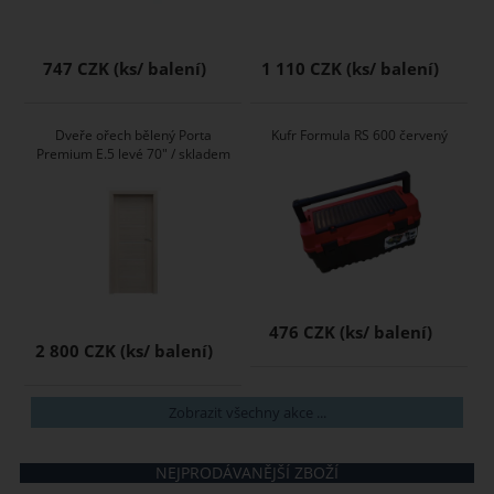
747 CZK
1 110 CZK
Dveře ořech bělený Porta
Kufr Formula RS 600 červený
Premium E.5 levé 70" / skladem
476 CZK
2 800 CZK
Zobrazit všechny akce ...
NEJPRODÁVANĚJŠÍ ZBOŽÍ