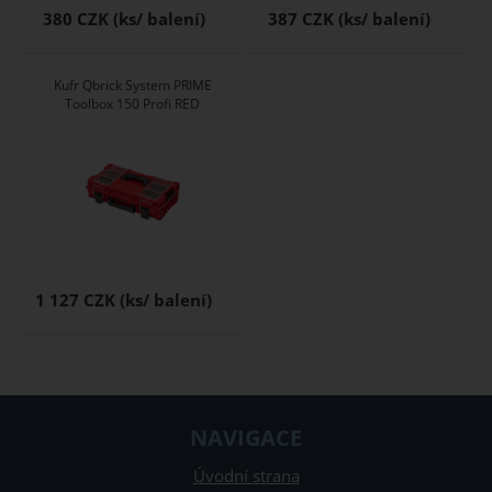
380 CZK
387 CZK
Kufr Qbrick System PRIME
Toolbox 150 Profi RED
1 127 CZK
NAVIGACE
Úvodní strana