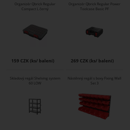
Organizér Qbrick Regular
Organizér Qbrick Regular Power
Compact L černý
Toolcase Basic PF
159 CZK
269 CZK
Skladový regál Shelving system
Nástěnný regál s boxy Fixing Wall
60 LOW
Set 3