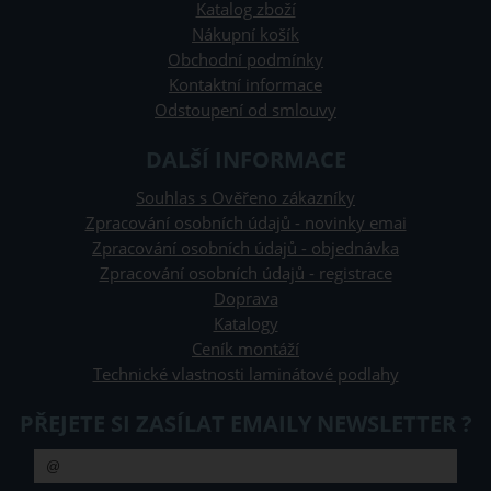
Katalog zboží
Nákupní košík
Obchodní podmínky
Kontaktní informace
Odstoupení od smlouvy
DALŠÍ INFORMACE
Souhlas s Ověřeno zákazníky
Zpracování osobních údajů - novinky emai
Zpracování osobních údajů - objednávka
Zpracování osobních údajů - registrace
Doprava
Katalogy
Ceník montáží
Technické vlastnosti laminátové podlahy
PŘEJETE SI ZASÍLAT EMAILY NEWSLETTER ?