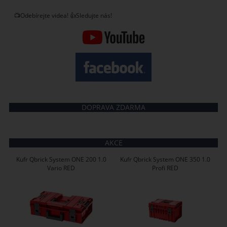
📺Odebírejte videa! 👍Sledujte nás!
DOPRAVA ZDARMA
AKCE
Kufr Qbrick System ONE 200 1.0
Kufr Qbrick System ONE 350 1.0
Vario RED
Profi RED