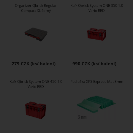
Organizér Qbrick Regular
Kufr Qbrick System ONE 350 1.0
Compact XL černý
Vario RED
279 CZK
990 CZK
Kufr Qbrick System ONE 450 1.0
Podložka XPS Express Mat 3mm
Vario RED