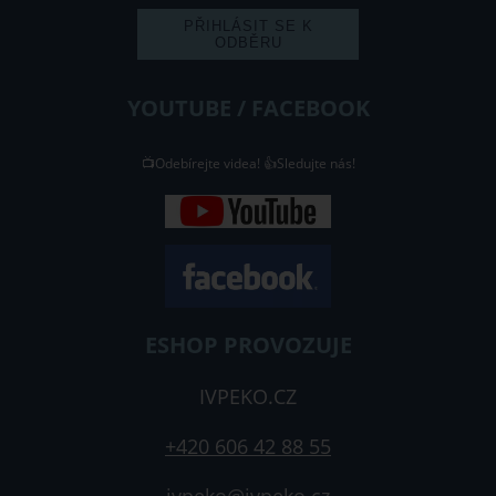
YOUTUBE / FACEBOOK
📺Odebírejte videa! 👍Sledujte nás!
ESHOP PROVOZUJE
IVPEKO.CZ
+420 606 42 88 55
ivpeko@ivpeko.cz