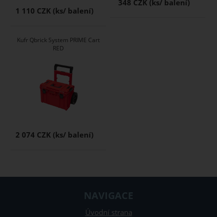
348 CZK
1 110 CZK
Kufr Qbrick System PRIME Cart
RED
2 074 CZK
NAVIGACE
Úvodní strana