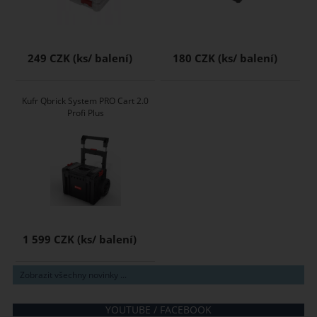
249 CZK
180 CZK
Kufr Qbrick System PRO Cart 2.0
Profi Plus
1 599 CZK
Zobrazit všechny novinky ...
YOUTUBE / FACEBOOK