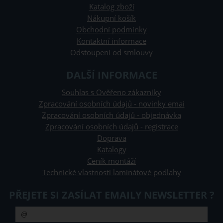
Katalog zboží
Nákupní košík
Obchodní podmínky
Kontaktní informace
Odstoupení od smlouvy
DALŠÍ INFORMACE
Souhlas s Ověřeno zákazníky
Zpracování osobních údajů - novinky emai
Zpracování osobních údajů - objednávka
Zpracování osobních údajů - registrace
Doprava
Katalogy
Ceník montáží
Technické vlastnosti laminátové podlahy
PŘEJETE SI ZASÍLAT EMAILY NEWSLETTER ?