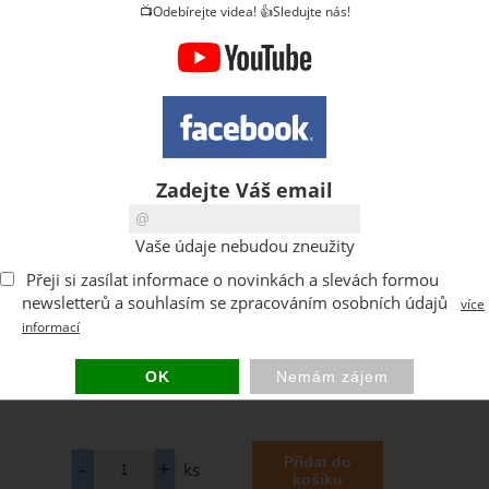
📺Odebírejte videa! 👍Sledujte nás!
Zadejte Váš email
Vaše údaje nebudou zneužity
Přeji si zasílat informace o novinkách a slevách formou
newsletterů a souhlasím se zpracováním osobních údajů
více
informací
ks