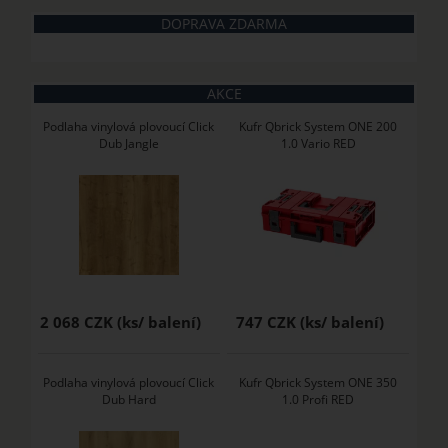
DOPRAVA ZDARMA
AKCE
Podlaha vinylová plovoucí Click
Kufr Qbrick System ONE 200
Dub Jangle
1.0 Vario RED
2 068 CZK
747 CZK
Podlaha vinylová plovoucí Click
Kufr Qbrick System ONE 350
Dub Hard
1.0 Profi RED