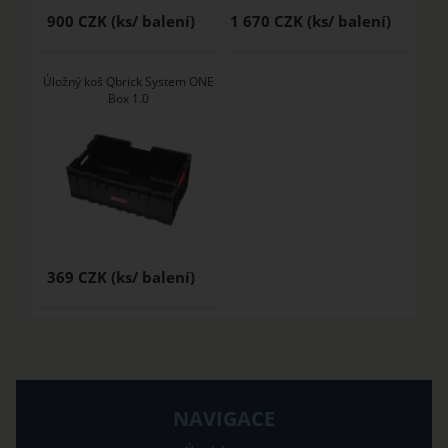
900 CZK
1 670 CZK
Úložný koš Qbrick System ONE
Box 1.0
369 CZK
NAVIGACE