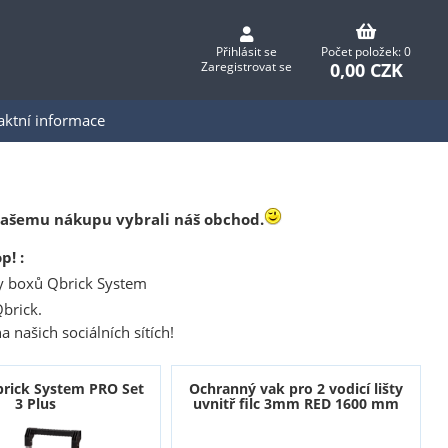
Přihlásit se
Počet položek: 0
0,00 CZK
Zaregistrovat se
aktní informace
 Vašemu nákupu vybrali náš obchod.
p! :
ky boxů Qbrick System
brick.
 našich sociálních sítích!
brick System PRO Set
Ochranný vak pro 2 vodicí lišty
3 Plus
uvnitř filc 3mm RED 1600 mm