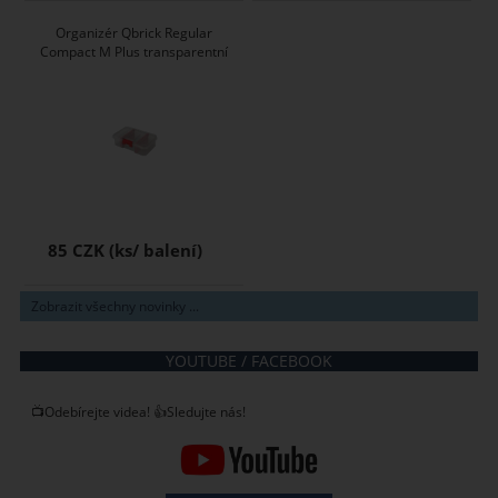
Organizér Qbrick Regular
Compact M Plus transparentní
85 CZK
Zobrazit všechny novinky ...
YOUTUBE / FACEBOOK
📺Odebírejte videa! 👍Sledujte nás!