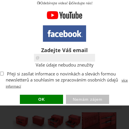
📺Odebírejte videa! 👍Sledujte nás!
Zadejte Váš email
Vaše údaje nebudou zneužity
Přeji si zasílat informace o novinkách a slevách formou
newsletterů a souhlasím se zpracováním osobních údajů
více
informací