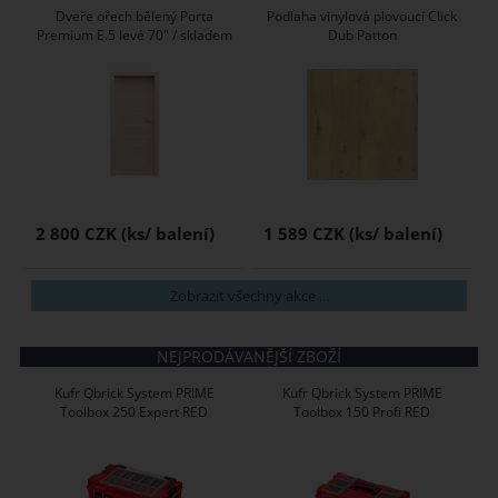
Dveře ořech bělený Porta
Podlaha vinylová plovoucí Click
Premium E.5 levé 70" / skladem
Dub Patton
2 800 CZK
1 589 CZK
Zobrazit všechny akce ...
NEJPRODÁVANĚJŠÍ ZBOŽÍ
Kufr Qbrick System PRIME
Kufr Qbrick System PRIME
Toolbox 250 Expert RED
Toolbox 150 Profi RED