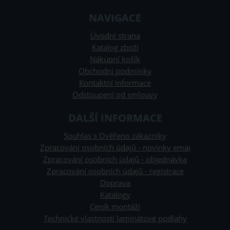
NAVIGACE
Úvodní strana
Katalog zboží
Nákupní košík
Obchodní podmínky
Kontaktní informace
Odstoupení od smlouvy
DALŠÍ INFORMACE
Souhlas s Ověřeno zákazníky
Zpracování osobních údajů - novinky emai
Zpracování osobních údajů - objednávka
Zpracování osobních údajů - registrace
Doprava
Katalogy
Ceník montáží
Technické vlastnosti laminátové podlahy