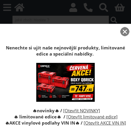
home
Boxy Qbrick SYSTEM
Qbrick PRIME
Qbrick PRIME Red HD
Skříňka Qbrick System PRIME Drawer 2 Toolbox RED
Nenechte si ujít naše nejnovější produkty, limitované
edice a speciální nabídky.
Skříňka Qbrick System PRIME Drawer 2
Toolbox Basic RED Ultra HD
Skříňka na nářadí Qbrick System Prime Drawer 2
Toolbox 2.0 RED je prostorná, modulární skříňka na
nářadí. Pohodlné tlačítko poskytuje snadný přístup k
jejich obsahu.
🔥novinky🔥 /
[Otevřít NOVINKY]
🔥 limitované edice🔥 /
[Otevřít limitované edice]
🔥
AKCE vinylové podlahy VIN IN
🔥
/
[Otevřít AKCE VIN IN]