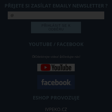
PŘEJETE SI ZASÍLAT EMAILY NEWSLETTER ?
YOUTUBE / FACEBOOK
📺Odebírejte videa! 👍Sledujte nás!
ESHOP PROVOZUJE
IVPEKO.CZ