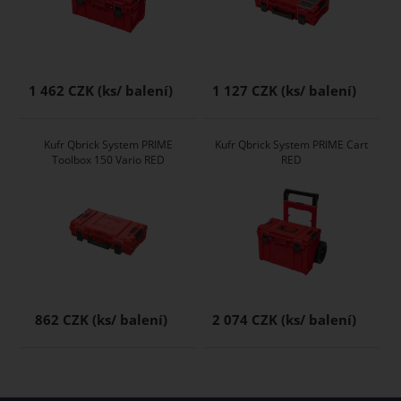
1 462 CZK
1 127 CZK
Kufr Qbrick System PRIME
Kufr Qbrick System PRIME Cart
Toolbox 150 Vario RED
RED
862 CZK
2 074 CZK