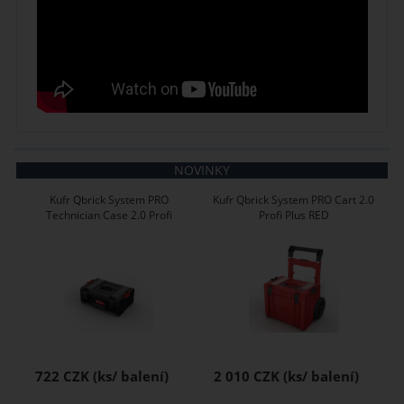
NOVINKY
Kufr Qbrick System PRO
Kufr Qbrick System PRO Cart 2.0
Technician Case 2.0 Profi
Profi Plus RED
722 CZK
2 010 CZK