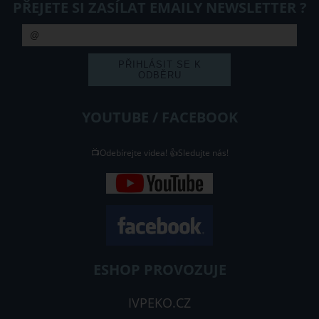
PŘEJETE SI ZASÍLAT EMAILY NEWSLETTER ?
YOUTUBE / FACEBOOK
📺Odebírejte videa! 👍Sledujte nás!
ESHOP PROVOZUJE
IVPEKO.CZ