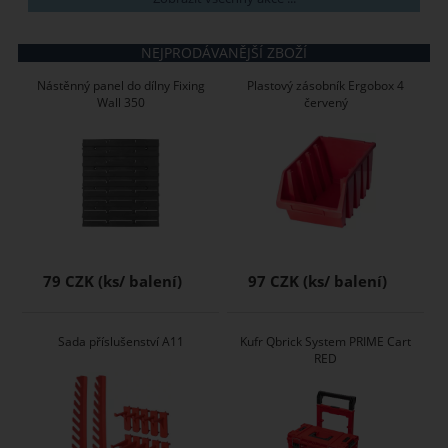
NEJPRODÁVANĚJŠÍ ZBOŽÍ
Nástěnný panel do dílny Fixing
Plastový zásobník Ergobox 4
Wall 350
červený
79 CZK
97 CZK
Sada příslušenství A11
Kufr Qbrick System PRIME Cart
RED