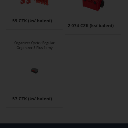
59 CZK
2 074 CZK
Organizér Qbrick Regular
Organizer S Plus černý
57 CZK