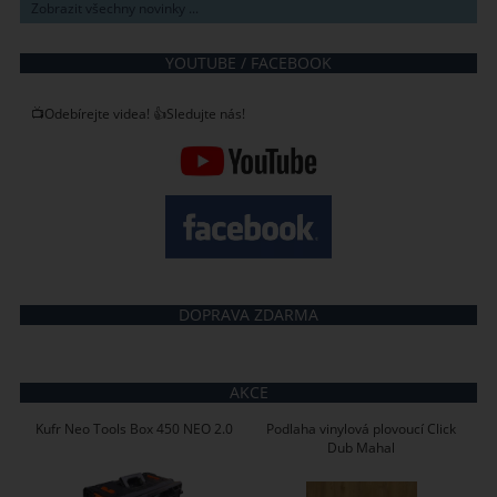
Zobrazit všechny novinky ...
YOUTUBE / FACEBOOK
📺Odebírejte videa! 👍Sledujte nás!
DOPRAVA ZDARMA
AKCE
Kufr Neo Tools Box 450 NEO 2.0
Podlaha vinylová plovoucí Click
Dub Mahal