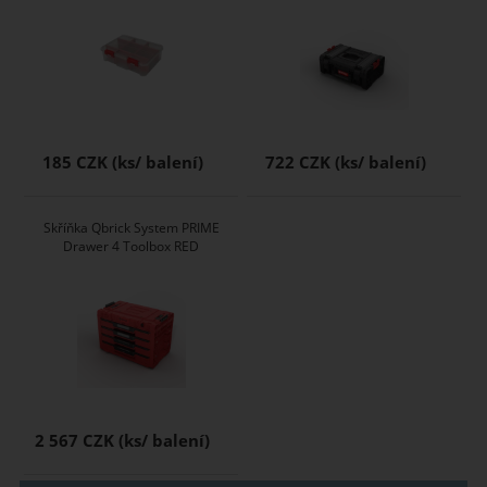
185 CZK
722 CZK
Skříňka Qbrick System PRIME
Drawer 4 Toolbox RED
2 567 CZK