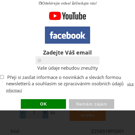
📺Odebírejte videa! 👍Sledujte nás!
Zadejte Váš email
Vaše údaje nebudou zneužity
Přeji si zasílat informace o novinkách a slevách formou
newsletterů a souhlasím se zpracováním osobních údajů
více
informací
ks
Kód:
Z258018PG001