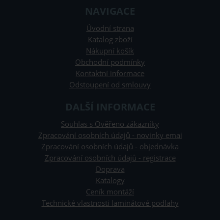
NAVIGACE
Úvodní strana
Katalog zboží
Nákupní košík
Obchodní podmínky
Kontaktní informace
Odstoupení od smlouvy
DALŠÍ INFORMACE
Souhlas s Ověřeno zákazníky
Zpracování osobních údajů - novinky emai
Zpracování osobních údajů - objednávka
Zpracování osobních údajů - registrace
Doprava
Katalogy
Ceník montáží
Technické vlastnosti laminátové podlahy