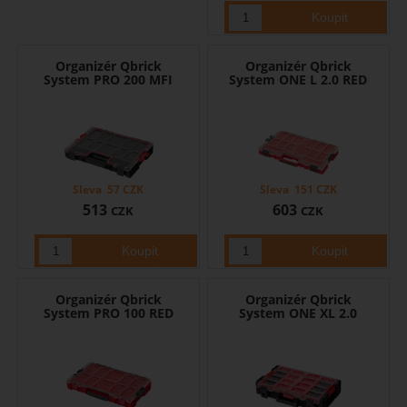
Organizér Qbrick
Organizér Qbrick
System PRO 200 MFI
System ONE L 2.0 RED
Sleva
57
CZK
Sleva
151
CZK
513
603
CZK
CZK
Organizér Qbrick
Organizér Qbrick
System PRO 100 RED
System ONE XL 2.0