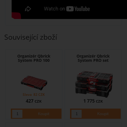
Související zboží
Organizér Qbrick
Organizér Qbrick
System PRO 100
System PRO set
Sleva
82
CZK
427
1 775
CZK
CZK