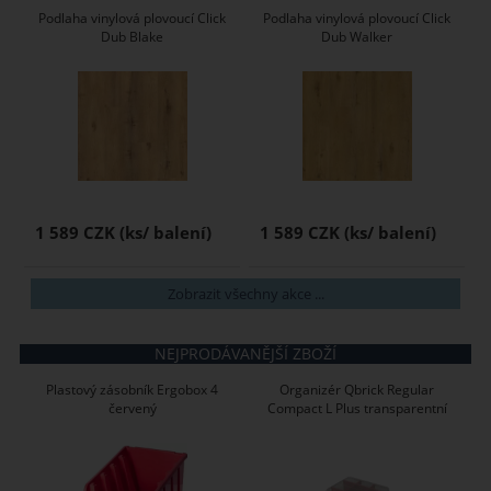
Podlaha vinylová plovoucí Click
Podlaha vinylová plovoucí Click
Dub Blake
Dub Walker
1 589 CZK
1 589 CZK
Zobrazit všechny akce ...
NEJPRODÁVANĚJŠÍ ZBOŽÍ
Plastový zásobník Ergobox 4
Organizér Qbrick Regular
červený
Compact L Plus transparentní