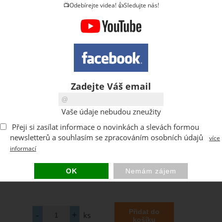
📺Odebírejte videa! 👍Sledujte nás!
Zadejte Váš email
Vaše údaje nebudou zneužity
Přeji si zasílat informace o novinkách a slevách formou
newsletterů a souhlasím se zpracováním osobních údajů
více
informací
ks