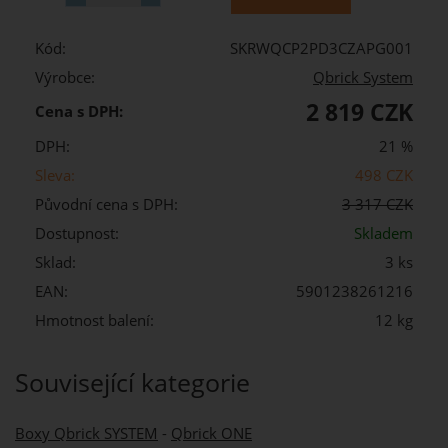
Kód:
SKRWQCP2PD3CZAPG001
Výrobce:
Qbrick System
2 819 CZK
Cena s DPH:
DPH:
21 %
Sleva:
498 CZK
Původní cena s DPH:
3 317 CZK
Dostupnost:
Skladem
Sklad:
3 ks
EAN:
5901238261216
Hmotnost balení:
12 kg
Související kategorie
Boxy Qbrick SYSTEM
-
Qbrick ONE