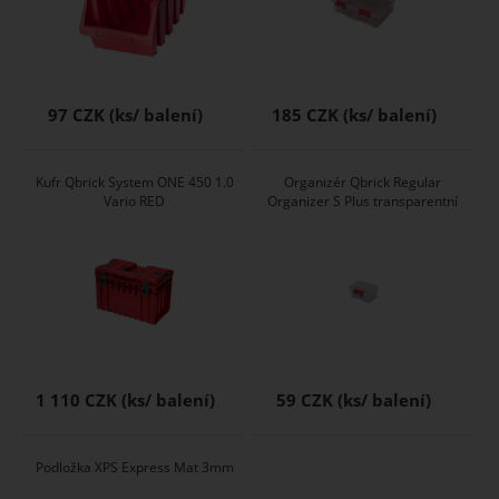
97 CZK
185 CZK
Kufr Qbrick System ONE 450 1.0
Organizér Qbrick Regular
Vario RED
Organizer S Plus transparentní
1 110 CZK
59 CZK
Podložka XPS Express Mat 3mm