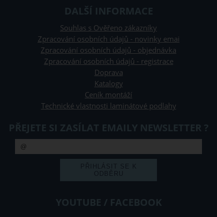
DALŠÍ INFORMACE
Souhlas s Ověřeno zákazníky
Zpracování osobních údajů - novinky emai
Zpracování osobních údajů - objednávka
Zpracování osobních údajů - registrace
Doprava
Katalogy
Ceník montáží
Technické vlastnosti laminátové podlahy
PŘEJETE SI ZASÍLAT EMAILY NEWSLETTER ?
YOUTUBE / FACEBOOK