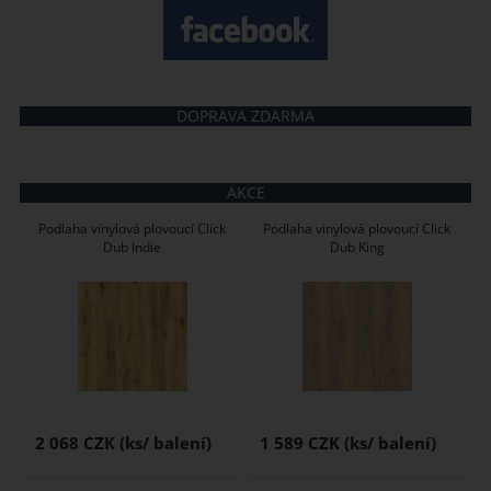
DOPRAVA ZDARMA
AKCE
Podlaha vinylová plovoucí Click
Podlaha vinylová plovoucí Click
Dub Indie
Dub King
2 068 CZK
1 589 CZK