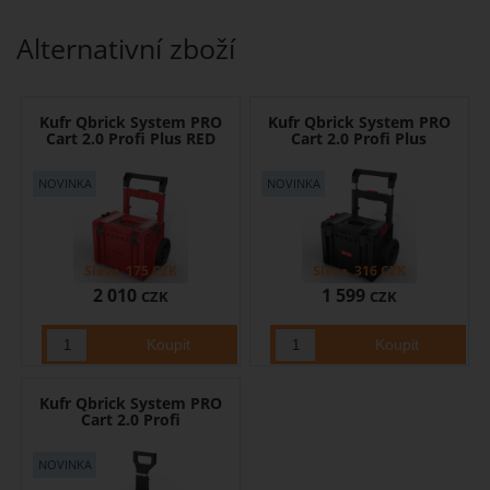
Alternativní zboží
Kufr Qbrick System PRO
Kufr Qbrick System PRO
Cart 2.0 Profi Plus RED
Cart 2.0 Profi Plus
Sleva
175
CZK
Sleva
316
CZK
2 010
1 599
CZK
CZK
Kufr Qbrick System PRO
Cart 2.0 Profi