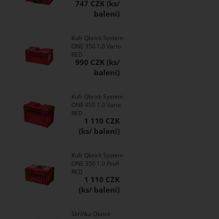
747 CZK
Kufr Qbrick System
ONE 350 1.0 Vario
RED
990 CZK
Kufr Qbrick System
ONE 450 1.0 Vario
RED
1 110 CZK
Kufr Qbrick System
ONE 350 1.0 Profi
RED
1 110 CZK
Skříňka Qbrick