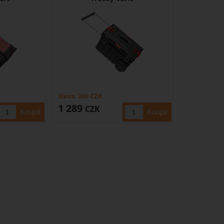
Sleva
260
CZK
1 289
CZK