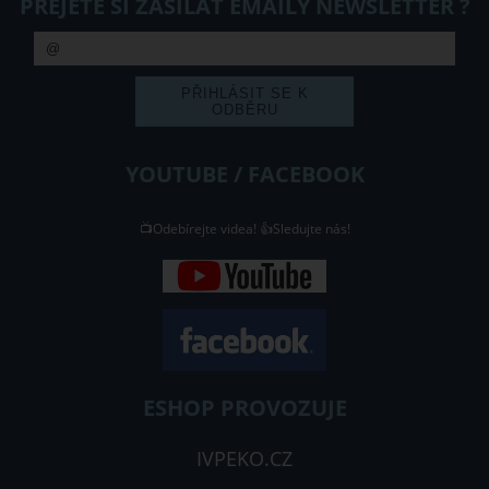
PŘEJETE SI ZASÍLAT EMAILY NEWSLETTER ?
YOUTUBE / FACEBOOK
📺Odebírejte videa! 👍Sledujte nás!
ESHOP PROVOZUJE
IVPEKO.CZ