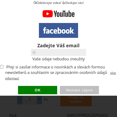
📺Odebírejte videa! 👍Sledujte nás!
Zadejte Váš email
Vaše údaje nebudou zneužity
Přeji si zasílat informace o novinkách a slevách formou
newsletterů a souhlasím se zpracováním osobních údajů
více
informací
ks
Kód:
SKRQTPPROCZEPG003