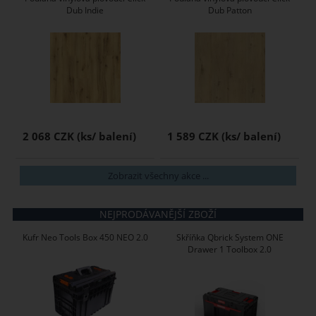
Dub Indie
Dub Patton
2 068 CZK
1 589 CZK
Zobrazit všechny akce ...
NEJPRODÁVANĚJŠÍ ZBOŽÍ
Kufr Neo Tools Box 450 NEO 2.0
Skříňka Qbrick System ONE
Drawer 1 Toolbox 2.0