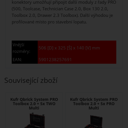
konektory umožňují připojit další moduly z řady PRO
(500, Toolcase, Technician Case 2.0, Box 130 2.0,
Toolbox 2.0, Drawer 2.3 Toolbox). Další výhodou je
profilované místo pro stavební lopatu.
Vnější
506 [D] x 325 [Š] x 140 [V] mm
rozměry:
EAN:
5901238257691
Související zboží
Kufr Qbrick System PRO
Kufr Qbrick System PRO
Toolbox 2.0 + 5x TWO
Toolbox 2.0 + 5x PRO
Multi
Multi