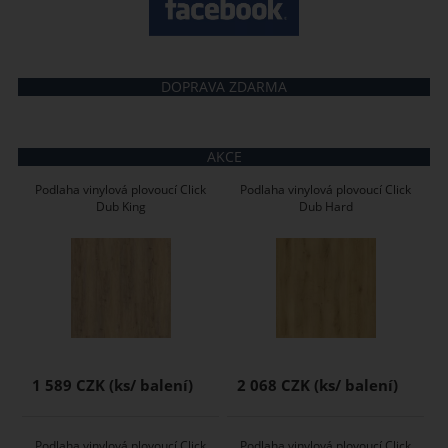
DOPRAVA ZDARMA
AKCE
Podlaha vinylová plovoucí Click
Podlaha vinylová plovoucí Click
Dub King
Dub Hard
1 589 CZK
2 068 CZK
Podlaha vinylová plovoucí Click
Podlaha vinylová plovoucí Click