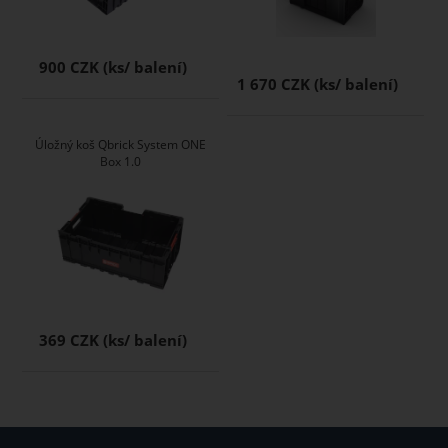
900 CZK
1 670 CZK
Úložný koš Qbrick System ONE
Box 1.0
369 CZK