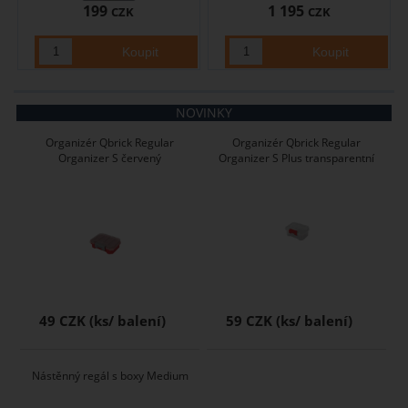
199
1 195
CZK
CZK
NOVINKY
Organizér Qbrick Regular
Organizér Qbrick Regular
Organizer S červený
Organizer S Plus transparentní
49 CZK
59 CZK
Nástěnný regál s boxy Medium