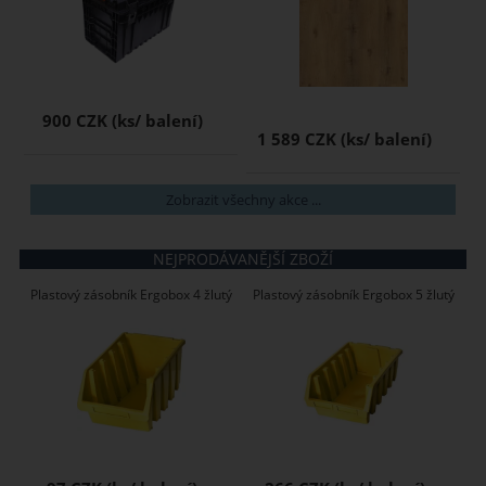
900 CZK
1 589 CZK
Zobrazit všechny akce ...
NEJPRODÁVANĚJŠÍ ZBOŽÍ
Plastový zásobník Ergobox 4 žlutý
Plastový zásobník Ergobox 5 žlutý