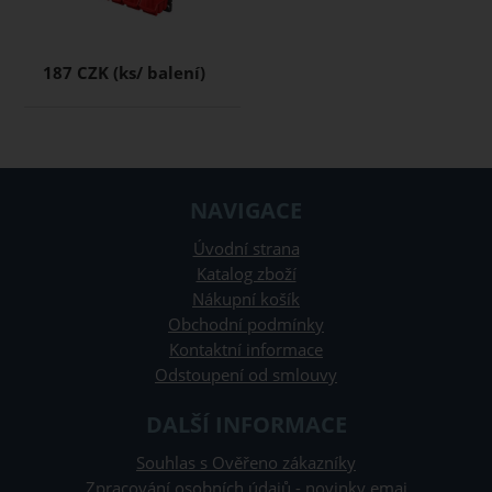
187 CZK
NAVIGACE
Úvodní strana
Katalog zboží
Nákupní košík
Obchodní podmínky
Kontaktní informace
Odstoupení od smlouvy
DALŠÍ INFORMACE
Souhlas s Ověřeno zákazníky
Zpracování osobních údajů - novinky emai