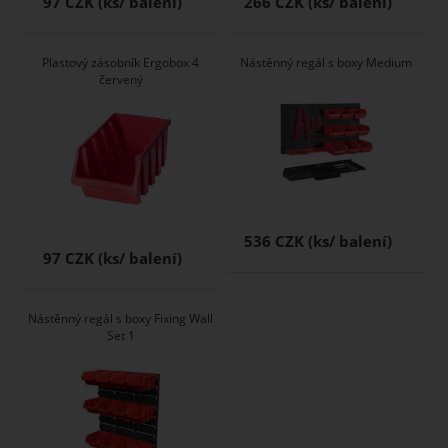
97 CZK
266 CZK
Plastový zásobník Ergobox 4
Nástěnný regál s boxy Medium
červený
536 CZK
97 CZK
Nástěnný regál s boxy Fixing Wall
Set 1