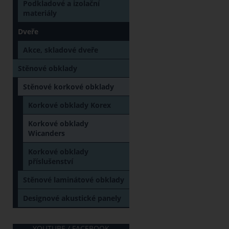
Podkladové a izolační
materiály
Dveře
Akce, skladové dveře
Stěnové obklady
Stěnové korkové obklady
Korkové obklady Korex
Korkové obklady
Wicanders
Korkové obklady
příslušenství
Stěnové laminátové obklady
Designové akustické panely
YOUTUBE / FACEBOOK