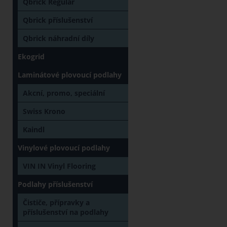
Qbrick Regular
Qbrick příslušenství
Qbrick náhradní díly
Ekogrid
Laminátové plovoucí podlahy
Akcní, promo, speciální
Swiss Krono
Kaindl
Vinylové plovoucí podlahy
VIN IN Vinyl Flooring
Podlahy příslušenství
Čističe, přípravky a
příslušenství na podlahy