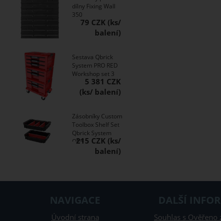
dílny Fixing Wall
350
79 CZK
Sestava Qbrick
System PRO RED
Workshop set 3
5 381 CZK
Zásobníky Custom
Toolbox Shelf Set
Qbrick System
215 CZK
ONE
NAVIGACE
DALŠÍ INFO
Úvodní strana
Souhlas s Ověřeno 