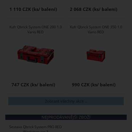
1 110 CZK
2 068 CZK
Kufr Qbrick System ONE 200 1.0
Kufr Qbrick System ONE 350 1.0
Vario RED
Vario RED
747 CZK
990 CZK
Zobrazit všechny akce ...
NEJPRODÁVANĚJŠÍ ZBOŽÍ
Sestava Qbrick System PRO RED
Workshop set 3