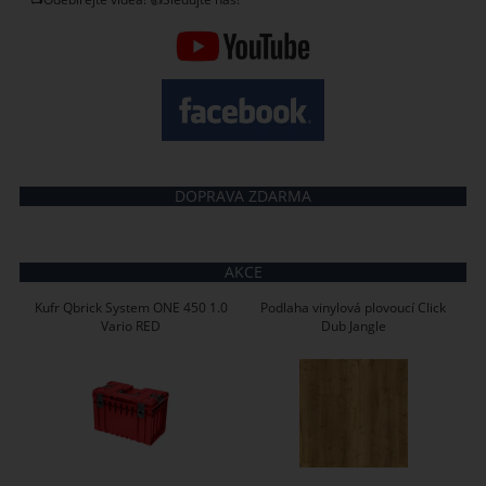
DOPRAVA ZDARMA
AKCE
Kufr Qbrick System ONE 450 1.0
Podlaha vinylová plovoucí Click
Vario RED
Dub Jangle