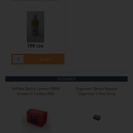
199
CZK
NOVINKY
Skříňka Qbrick System PRIME
Organizér Qbrick Regular
Drawer 4 Toolbox RED
Organizer S Plus černý