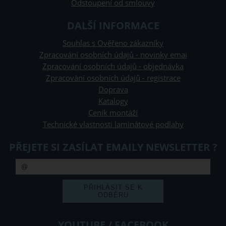
Odstoupení od smlouvy
DALŠÍ INFORMACE
Souhlas s Ověřeno zákazníky
Zpracování osobních údajů - novinky emai
Zpracování osobních údajů - objednávka
Zpracování osobních údajů - registrace
Doprava
Katalogy
Ceník montáží
Technické vlastnosti laminátové podlahy
PŘEJETE SI ZASÍLAT EMAILY NEWSLETTER ?
YOUTUBE / FACEBOOK