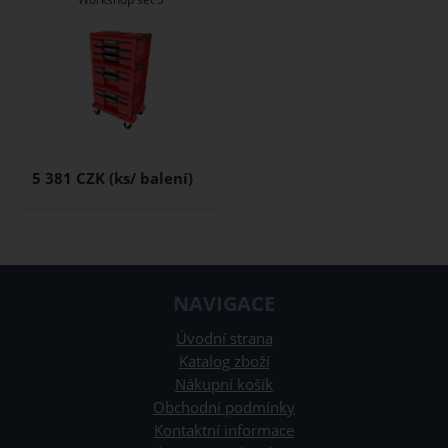
5 381 CZK
NAVIGACE
Úvodní strana
Katalog zboží
Nákupní košík
Obchodní podmínky
Kontaktní informace