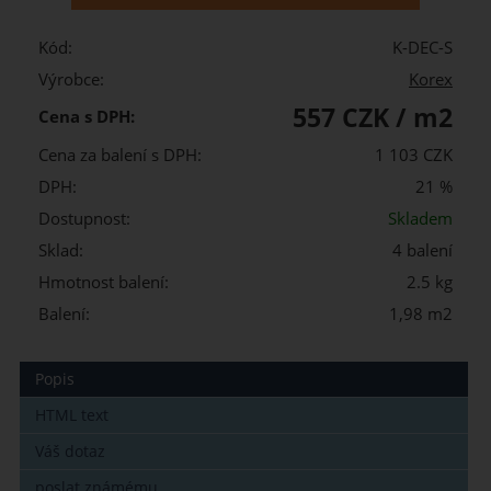
Kód:
K-DEC-S
Výrobce:
Korex
557 CZK / m2
Cena s DPH:
Cena za balení s DPH:
1 103 CZK
DPH:
21 %
Dostupnost:
Skladem
Sklad:
4 balení
Hmotnost balení:
2.5 kg
Balení:
1,98 m2
Popis
HTML text
Váš dotaz
poslat známému