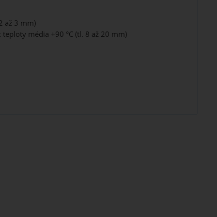
 2 až 3 mm)
 teploty média +90 °C (tl. 8 až 20 mm)