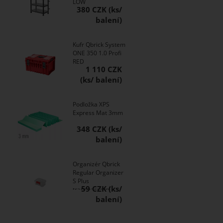
LOW
380 CZK
Kufr Qbrick System
ONE 350 1.0 Profi
RED
1 110 CZK
Podložka XPS
Express Mat 3mm
348 CZK
Organizér Qbrick
Regular Organizer
S Plus
59 CZK
transparentní