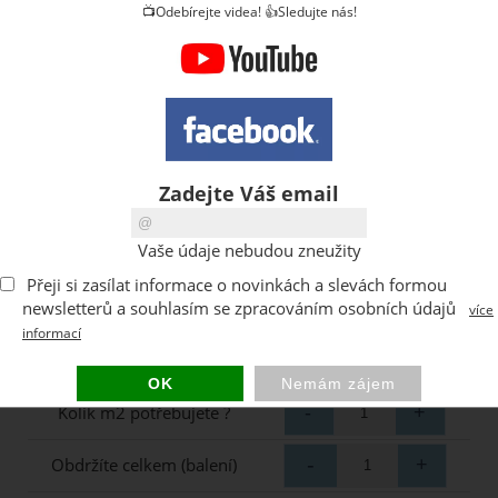
📺Odebírejte videa! 👍Sledujte nás!
Zadejte Váš email
Vaše údaje nebudou zneužity
Přeji si zasílat informace o novinkách a slevách formou
newsletterů a souhlasím se zpracováním osobních údajů
více
informací
Kolik m2 potřebujete ?
Obdržíte celkem (balení)