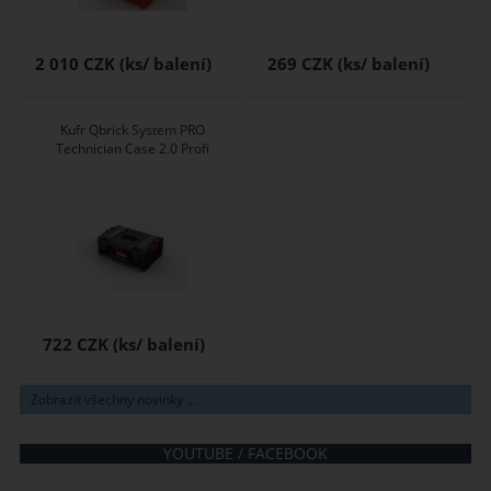
2 010 CZK
269 CZK
Kufr Qbrick System PRO
Technician Case 2.0 Profi
722 CZK
Zobrazit všechny novinky ...
YOUTUBE / FACEBOOK