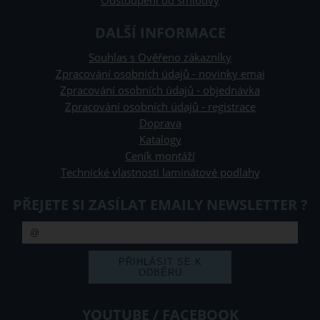
Odstoupení od smlouvy
DALŠÍ INFORMACE
Souhlas s Ověřeno zákazníky
Zpracování osobních údajů - novinky emai
Zpracování osobních údajů - objednávka
Zpracování osobních údajů - registrace
Doprava
Katalogy
Ceník montáží
Technické vlastnosti laminátové podlahy
PŘEJETE SI ZASÍLAT EMAILY NEWSLETTER ?
YOUTUBE / FACEBOOK