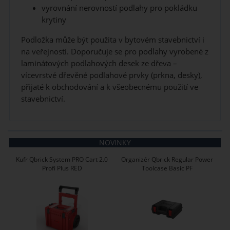
vyrovnání nerovností podlahy pro pokládku
krytiny
Podložka může být použita v bytovém stavebnictví i
na veřejnosti. Doporučuje se pro podlahy vyrobené z
laminátových podlahových desek ze dřeva –
vícevrstvé dřevěné podlahové prvky (prkna, desky),
přijaté k obchodování a k všeobecnému použití ve
stavebnictví.
NOVINKY
Kufr Qbrick System PRO Cart 2.0
Organizér Qbrick Regular Power
Profi Plus RED
Toolcase Basic PF