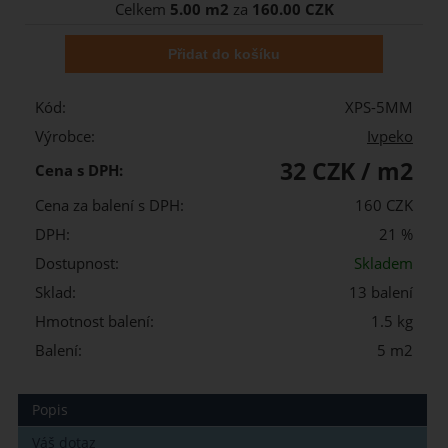
Celkem
5.00 m2
za
160.00 CZK
Kód:
XPS-5MM
Výrobce:
Ivpeko
32 CZK / m2
Cena s DPH:
Cena za balení s DPH:
160 CZK
DPH:
21 %
Dostupnost:
Skladem
Sklad:
13 balení
Hmotnost balení:
1.5 kg
Balení:
5 m2
Popis
Váš dotaz