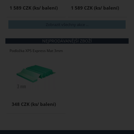
1 589 CZK
1 589 CZK
Zobrazit všechny akce ...
NEJPRODÁVANĚJŠÍ ZBOŽÍ
Podložka XPS Express Mat 3mm
348 CZK