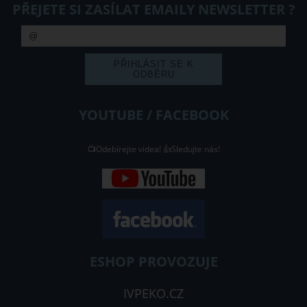
PŘEJETE SI ZASÍLAT EMAILY NEWSLETTER ?
YOUTUBE / FACEBOOK
📺Odebírejte videa! 👍Sledujte nás!
ESHOP PROVOZUJE
IVPEKO.CZ