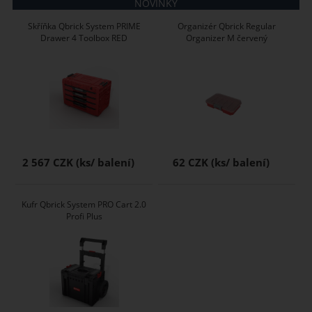
NOVINKY
Skříňka Qbrick System PRIME
Organizér Qbrick Regular
Drawer 4 Toolbox RED
Organizer M červený
2 567 CZK
62 CZK
Kufr Qbrick System PRO Cart 2.0
Profi Plus