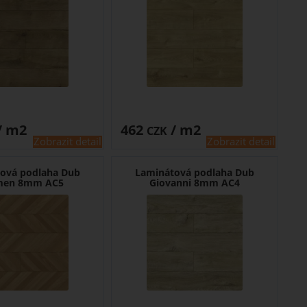
/ m2
462
/ m2
CZK
Zobrazit detail
Zobrazit detail
ová podlaha Dub
Laminátová podlaha Dub
men 8mm AC5
Giovanni 8mm AC4