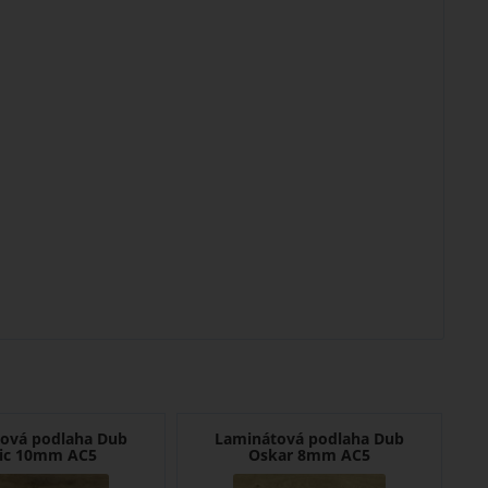
ová podlaha Dub
Laminátová podlaha Dub
tic 10mm AC5
Oskar 8mm AC5