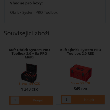
Vhodné pro boxy:
Qbrick System PRO Toolbox
Související zboží
Kufr Qbrick System PRO
Kufr Qbrick System PRO
Toolbox 2.0 + 5x PRO
Toolbox 2.0 RED
Multi
Sleva
53
CZK
Sleva
108
CZK
849
1 243
CZK
CZK