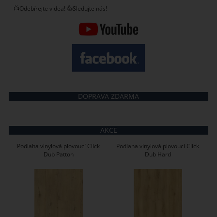
📺Odebírejte videa! 👍Sledujte nás!
DOPRAVA ZDARMA
AKCE
Podlaha vinylová plovoucí Click
Podlaha vinylová plovoucí Click
Dub Patton
Dub Hard