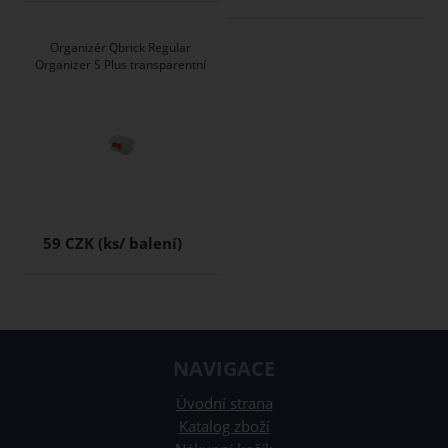
Organizér Qbrick Regular
Organizer S Plus transparentní
59 CZK
NAVIGACE
Úvodní strana
Katalog zboží