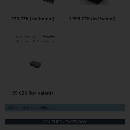
229 CZK
1 599 CZK
Organizér Qbrick Regular
Compact M Plus černý
79 CZK
Zobrazit všechny novinky ...
YOUTUBE / FACEBOOK