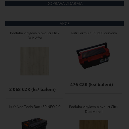
DOPRAVA ZDARMA
AKCE
Podlaha vinylová plovoucí Click
Kufr Formula RS 600 červený
Dub Afro
476 CZK
2 068 CZK
Kufr Neo Tools Box 450 NEO 2.0
Podlaha vinylová plovoucí Click
Dub Mahal