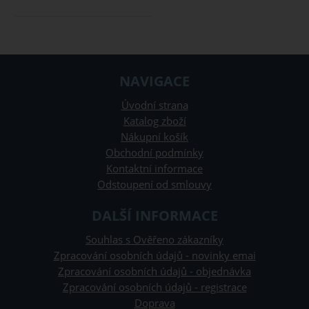
NAVIGACE
Úvodní strana
Katalog zboží
Nákupní košík
Obchodní podmínky
Kontaktní informace
Odstoupení od smlouvy
DALŠÍ INFORMACE
Souhlas s Ověřeno zákazníky
Zpracování osobních údajů - novinky emai
Zpracování osobních údajů - objednávka
Zpracování osobních údajů - registrace
Doprava