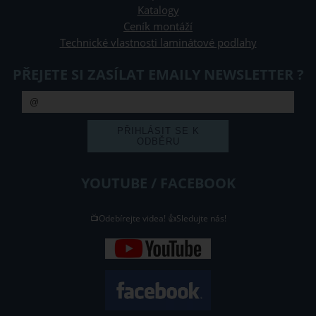
Katalogy
Ceník montáží
Technické vlastnosti laminátové podlahy
PŘEJETE SI ZASÍLAT EMAILY NEWSLETTER ?
YOUTUBE / FACEBOOK
📺Odebírejte videa! 👍Sledujte nás!