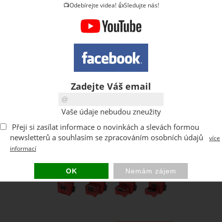
📺Odebírejte videa! 👍Sledujte nás!
Zadejte Váš email
Vaše údaje nebudou zneužity
Přeji si zasílat informace o novinkách a slevách formou
newsletterů a souhlasím se zpracováním osobních údajů
více
informací