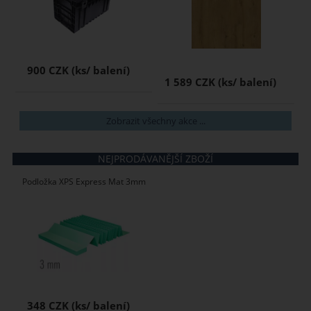
900 CZK
1 589 CZK
Zobrazit všechny akce ...
NEJPRODÁVANĚJŠÍ ZBOŽÍ
Podložka XPS Express Mat 3mm
348 CZK