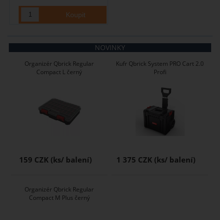
NOVINKY
Organizér Qbrick Regular
Kufr Qbrick System PRO Cart 2.0
Compact L černý
Profi
159 CZK
1 375 CZK
Organizér Qbrick Regular
Compact M Plus černý