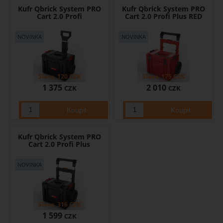
Kufr Qbrick System PRO
Kufr Qbrick System PRO
Cart 2.0 Profi
Cart 2.0 Profi Plus RED
Sleva
120
CZK
Sleva
175
CZK
1 375
2 010
CZK
CZK
Kufr Qbrick System PRO
Cart 2.0 Profi Plus
Sleva
316
CZK
1 599
CZK