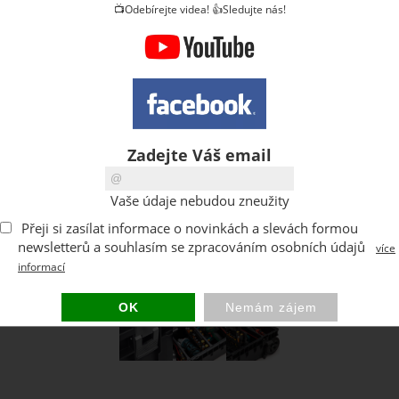
📺Odebírejte videa! 👍Sledujte nás!
Zadejte Váš email
Vaše údaje nebudou zneužity
Přeji si zasílat informace o novinkách a slevách formou
newsletterů a souhlasím se zpracováním osobních údajů
více
informací