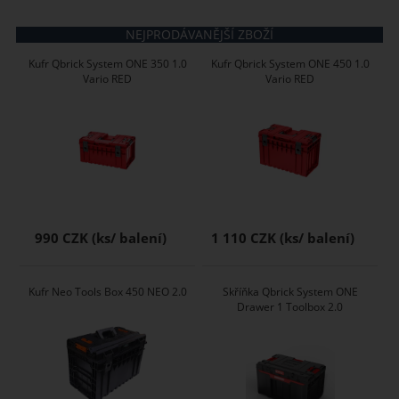
NEJPRODÁVANĚJŠÍ ZBOŽÍ
Kufr Qbrick System ONE 350 1.0
Kufr Qbrick System ONE 450 1.0
Vario RED
Vario RED
990 CZK
1 110 CZK
Kufr Neo Tools Box 450 NEO 2.0
Skříňka Qbrick System ONE
Drawer 1 Toolbox 2.0