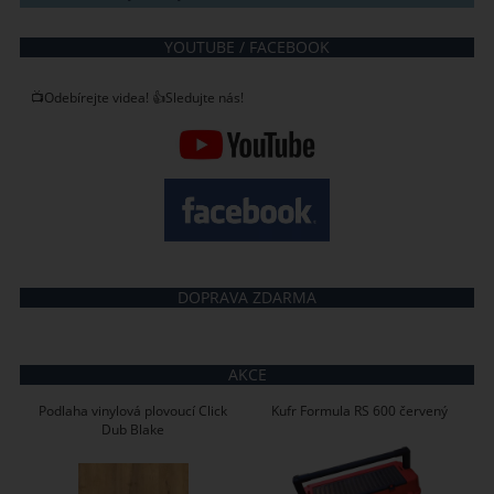
YOUTUBE / FACEBOOK
📺Odebírejte videa! 👍Sledujte nás!
DOPRAVA ZDARMA
AKCE
Podlaha vinylová plovoucí Click
Kufr Formula RS 600 červený
Dub Blake