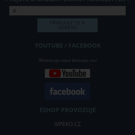
YOUTUBE / FACEBOOK
📺Odebírejte videa! 👍Sledujte nás!
ESHOP PROVOZUJE
IVPEKO.CZ