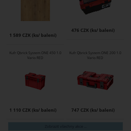
476 CZK
1 589 CZK
Kufr Qbrick System ONE 450 1.0
Kufr Qbrick System ONE 200 1.0
Vario RED
Vario RED
1 110 CZK
747 CZK
Zobrazit všechny akce ...