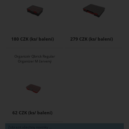
180 CZK
279 CZK
Organizér Qbrick Regular
Organizer M červený
62 CZK
Zobrazit všechny novinky ...