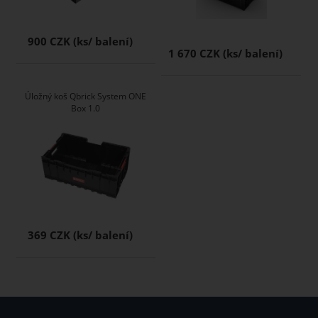
900 CZK
1 670 CZK
Úložný koš Qbrick System ONE
Box 1.0
369 CZK