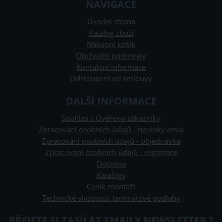
NAVIGACE
Úvodní strana
Katalog zboží
Nákupní košík
Obchodní podmínky
Kontaktní informace
Odstoupení od smlouvy
DALŠÍ INFORMACE
Souhlas s Ověřeno zákazníky
Zpracování osobních údajů - novinky emai
Zpracování osobních údajů - objednávka
Zpracování osobních údajů - registrace
Doprava
Katalogy
Ceník montáží
Technické vlastnosti laminátové podlahy
PŘEJETE SI ZASÍLAT EMAILY NEWSLETTER ?