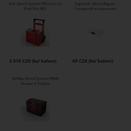
Kufr Qbrick System PRO Cart 2.0
Organizér Qbrick Regular
Profi Plus RED
Compact M transparentní
2 010 CZK
69 CZK
Skříňka Qbrick System PRIME
Drawer 4 Toolbox