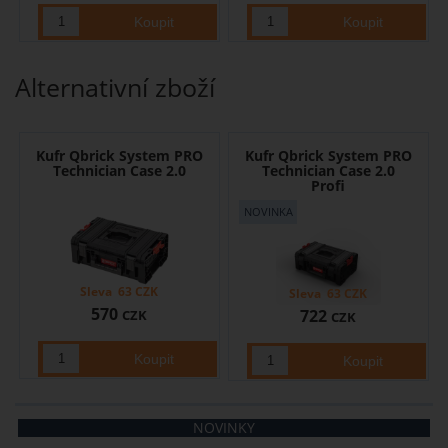
Alternativní zboží
Kufr Qbrick System PRO
Kufr Qbrick System PRO
Technician Case 2.0
Technician Case 2.0
Profi
Sleva
63
CZK
Sleva
63
CZK
570
722
CZK
CZK
NOVINKY