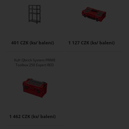
401 CZK
1 127 CZK
Kufr Qbrick System PRIME
Toolbox 250 Expert RED
1 462 CZK