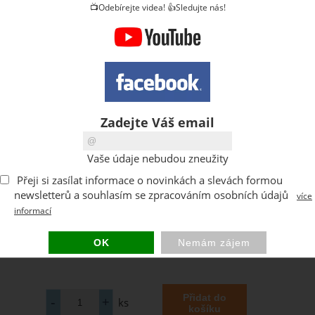
📺Odebírejte videa! 👍Sledujte nás!
Zadejte Váš email
Vaše údaje nebudou zneužity
Přeji si zasílat informace o novinkách a slevách formou
newsletterů a souhlasím se zpracováním osobních údajů
více
informací
ks