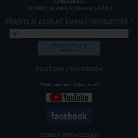
Ceník montáží
Technické vlastnosti laminátové podlahy
PŘEJETE SI ZASÍLAT EMAILY NEWSLETTER ?
YOUTUBE / FACEBOOK
📺Odebírejte videa! 👍Sledujte nás!
ESHOP PROVOZUJE